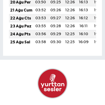
20 Ağu Per
03:50
05:25
12:26
16:13
19:18
21 Ağu Cum
03:52
05:26
12:26
16:13
19:16
22 Ağu Cts
03:53
05:27
12:26
16:12
19:15
23 Ağu Paz
03:55
05:28
12:26
16:11
19:13
24 Ağu Pts
03:56
05:29
12:25
16:10
19:12
25 Ağu Sal
03:58
05:30
12:25
16:09
19:10