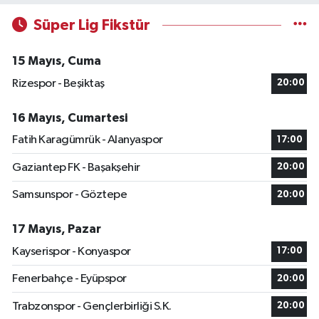
Süper Lig Fikstür
15 Mayıs, Cuma
Rizespor - Beşiktaş
20:00
16 Mayıs, Cumartesi
Fatih Karagümrük - Alanyaspor
17:00
Gaziantep FK - Başakşehir
20:00
Samsunspor - Göztepe
20:00
17 Mayıs, Pazar
Kayserispor - Konyaspor
17:00
Fenerbahçe - Eyüpspor
20:00
Trabzonspor - Gençlerbirliği S.K.
20:00