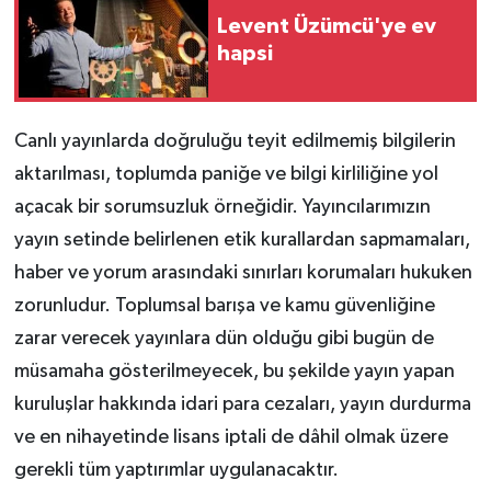
Levent Üzümcü'ye ev
hapsi
Canlı yayınlarda doğruluğu teyit edilmemiş bilgilerin
aktarılması, toplumda paniğe ve bilgi kirliliğine yol
açacak bir sorumsuzluk örneğidir. Yayıncılarımızın
yayın setinde belirlenen etik kurallardan sapmamaları,
haber ve yorum arasındaki sınırları korumaları hukuken
zorunludur. Toplumsal barışa ve kamu güvenliğine
zarar verecek yayınlara dün olduğu gibi bugün de
müsamaha gösterilmeyecek, bu şekilde yayın yapan
kuruluşlar hakkında idari para cezaları, yayın durdurma
ve en nihayetinde lisans iptali de dâhil olmak üzere
gerekli tüm yaptırımlar uygulanacaktır.