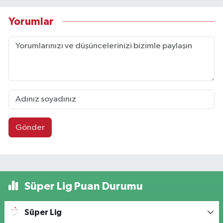
Yorumlar
Gönder
Süper Lig Puan Durumu
Süper Lig