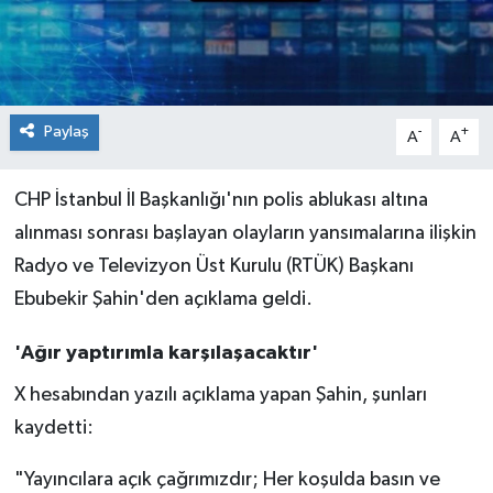
Paylaş
-
+
A
A
CHP İstanbul İl Başkanlığı'nın polis ablukası altına
alınması sonrası başlayan olayların yansımalarına ilişkin
Radyo ve Televizyon Üst Kurulu (RTÜK) Başkanı
Ebubekir Şahin'den açıklama geldi.
'Ağır yaptırımla karşılaşacaktır'
X hesabından yazılı açıklama yapan Şahin, şunları
kaydetti:
"Yayıncılara açık çağrımızdır; Her koşulda basın ve