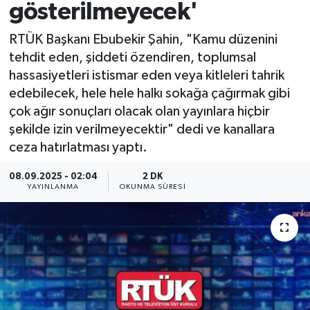
gösterilmeyecek'
RTÜK Başkanı Ebubekir Şahin, "Kamu düzenini
tehdit eden, şiddeti özendiren, toplumsal
hassasiyetleri istismar eden veya kitleleri tahrik
edebilecek, hele hele halkı sokağa çağırmak gibi
çok ağır sonuçları olacak olan yayınlara hiçbir
şekilde izin verilmeyecektir" dedi ve kanallara
ceza hatırlatması yaptı.
08.09.2025 - 02:04
2 DK
YAYINLANMA
OKUNMA SÜRESI