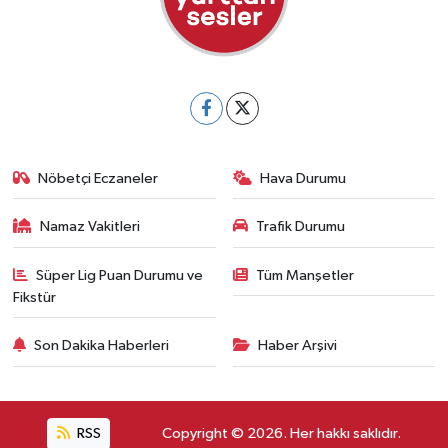
Nöbetçi Eczaneler
Hava Durumu
Namaz Vakitleri
Trafik Durumu
Süper Lig Puan Durumu ve
Tüm Manşetler
Fikstür
Son Dakika Haberleri
Haber Arşivi
RSS
Copyright © 2026. Her hakkı saklıdır.