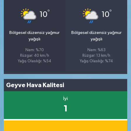
°
°
10
10
Bölgesel düzensiz yağmur
Bölgesel düzensiz yağmur
yağışlı
yağışlı
Nem: %70
Nem: %63
Rüzgar: 40 km/h
Rüzgar: 13 km/h
Yağış Olasılığı: %54
Yağış Olasılığı: %74
Geyve Hava Kalitesi
İyi
1