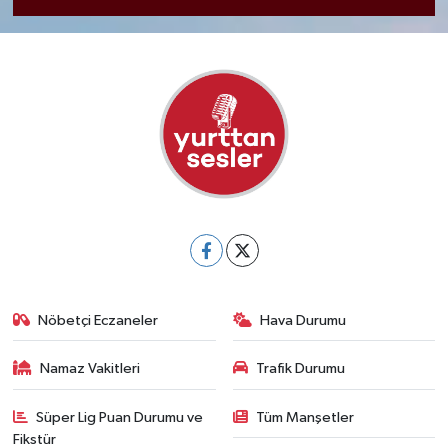
Nöbetçi Eczaneler
Hava Durumu
Namaz Vakitleri
Trafik Durumu
Süper Lig Puan Durumu ve
Tüm Manşetler
Fikstür