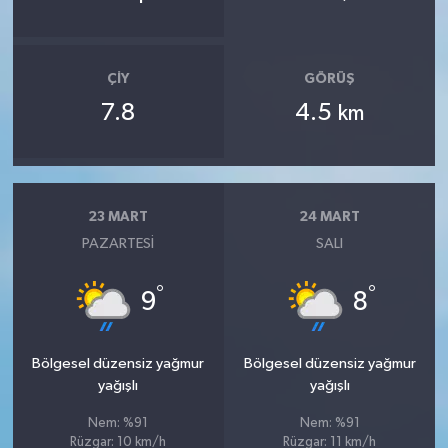
ÇIY
GÖRÜŞ
7.8
4.5
km
23 MART
24 MART
PAZARTESI
SALI
°
°
9
8
Bölgesel düzensiz yağmur
Bölgesel düzensiz yağmur
yağışlı
yağışlı
Nem: %91
Nem: %91
Rüzgar: 10 km/h
Rüzgar: 11 km/h