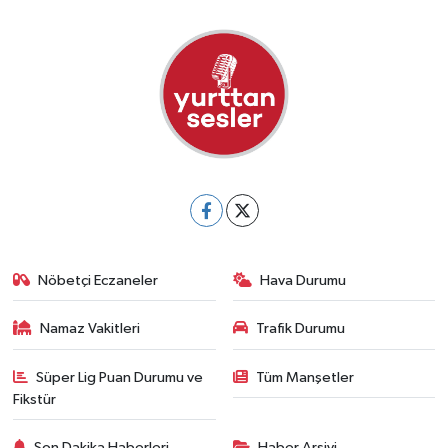
Nöbetçi Eczaneler
Hava Durumu
Namaz Vakitleri
Trafik Durumu
Süper Lig Puan Durumu ve
Tüm Manşetler
Fikstür
Son Dakika Haberleri
Haber Arşivi