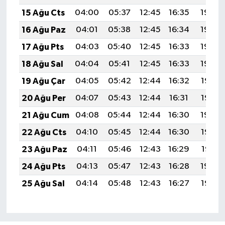
15 Ağu Cts
04:00
05:37
12:45
16:35
19:43
16 Ağu Paz
04:01
05:38
12:45
16:34
19:42
17 Ağu Pts
04:03
05:40
12:45
16:33
19:40
18 Ağu Sal
04:04
05:41
12:45
16:33
19:39
19 Ağu Çar
04:05
05:42
12:44
16:32
19:37
20 Ağu Per
04:07
05:43
12:44
16:31
19:36
21 Ağu Cum
04:08
05:44
12:44
16:30
19:34
22 Ağu Cts
04:10
05:45
12:44
16:30
19:33
23 Ağu Paz
04:11
05:46
12:43
16:29
19:31
24 Ağu Pts
04:13
05:47
12:43
16:28
19:30
25 Ağu Sal
04:14
05:48
12:43
16:27
19:28