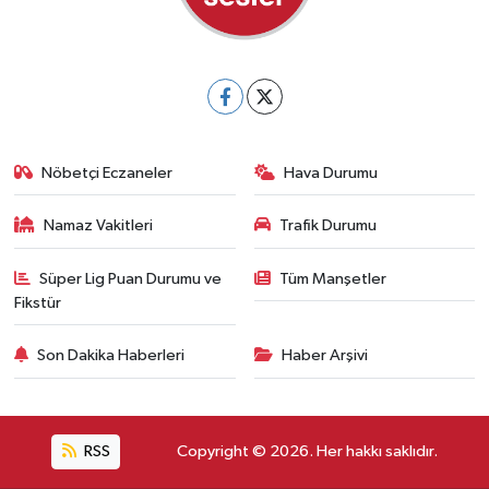
Nöbetçi Eczaneler
Hava Durumu
Namaz Vakitleri
Trafik Durumu
Süper Lig Puan Durumu ve
Tüm Manşetler
Fikstür
Son Dakika Haberleri
Haber Arşivi
RSS
Copyright © 2026. Her hakkı saklıdır.