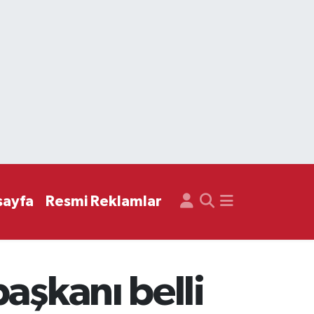
sayfa
Resmi Reklamlar
aşkanı belli