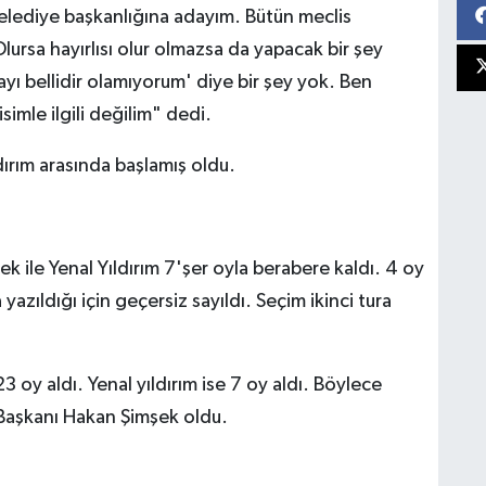
Belediye başkanlığına adayım. Bütün meclis
 Olursa hayırlısı olur olmazsa da yapacak bir şey
yı bellidir olamıyorum' diye bir şey yok. Ben
simle ilgili değilim" dedi.
ırım arasında başlamış oldu.
ile Yenal Yıldırım 7'şer oyla berabere kaldı. 4 oy
yazıldığı için geçersiz sayıldı. Seçim ikinci tura
 oy aldı. Yenal yıldırım ise 7 oy aldı. Böylece
 Başkanı Hakan Şimşek oldu.