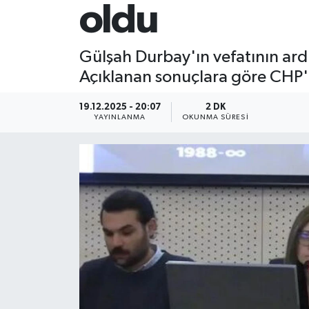
oldu
Gülşah Durbay'ın vefatının ar
Açıklanan sonuçlara göre CHP'n
19.12.2025 - 20:07
2 DK
YAYINLANMA
OKUNMA SÜRESI