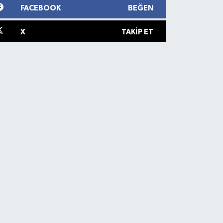
FACEBOOK
BEĞEN
X
TAKIP ET