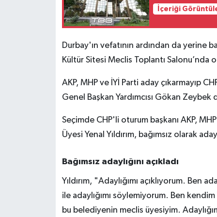
İçeriği Görüntül
Durbay'ın vefatının ardından da yerine ba
Kültür Sitesi Meclis Toplantı Salonu’nda 
AKP, MHP ve İYİ Parti aday çıkarmayıp CH
Genel Başkan Yardımcısı Gökan Zeybek de 
Seçimde CHP'li oturum başkanı AKP, MHP ve
Üyesi Yenal Yıldırım, bağımsız olarak ada
Bağımsız adaylığını açıkladı
Yıldırım, "Adaylığımı açıklıyorum. Ben ad
ile adaylığımı söylemiyorum. Ben kendim Y
bu belediyenin meclis üyesiyim. Adaylığım