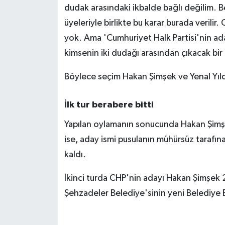
dudak arasındaki ikbalde bağlı değilim. 
üyeleriyle birlikte bu karar burada verilir.
yok. Ama 'Cumhuriyet Halk Partisi'nin ada
kimsenin iki dudağı arasından çıkacak bir i
Böylece seçim Hakan Şimşek ve Yenal Yıld
İlk tur berabere bitti
Yapılan oylamanın sonucunda Hakan Şimşek 
ise, aday ismi pusulanın mühürsüz tarafına 
kaldı.
İkinci turda CHP'nin adayı Hakan Şimşek 23
Şehzadeler Belediye'sinin yeni Belediye