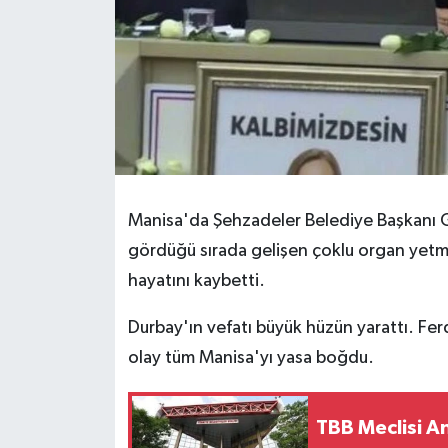
Manisa'da Şehzadeler Belediye Başkanı Gü
gördüğü sırada gelişen çoklu organ yetm
hayatını kaybetti.
Durbay'ın vefatı büyük hüzün yarattı. Fe
olay tüm Manisa'yı yasa boğdu.
TBB Meclisi A