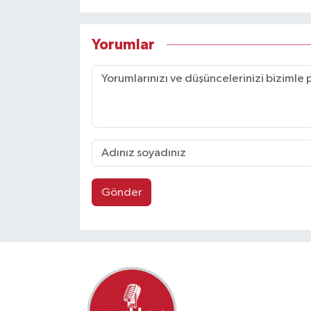
Yorumlar
Gönder