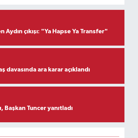
 Aydın çıkışı: "Ya Hapse Ya Transfer"
aş davasında ara karar açıklandı
, Başkan Tuncer yanıtladı