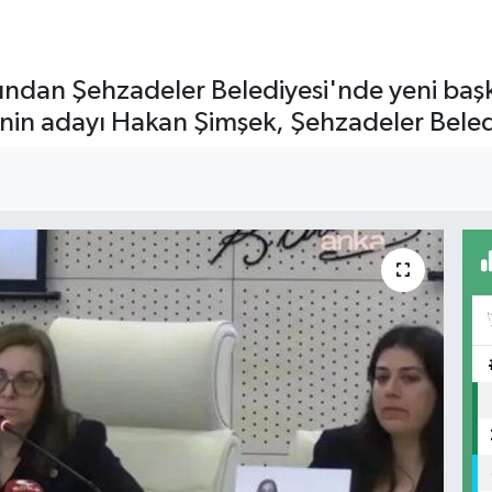
dından Şehzadeler Belediyesi'nde yeni ba
in adayı Hakan Şimşek, Şehzadeler Beledi