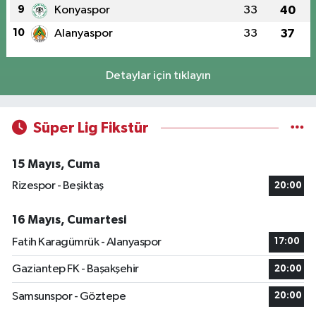
9
Konyaspor
33
40
10
Alanyaspor
33
37
Detaylar için tıklayın
Süper Lig Fikstür
15 Mayıs, Cuma
Rizespor - Beşiktaş
20:00
16 Mayıs, Cumartesi
Fatih Karagümrük - Alanyaspor
17:00
Gaziantep FK - Başakşehir
20:00
Samsunspor - Göztepe
20:00