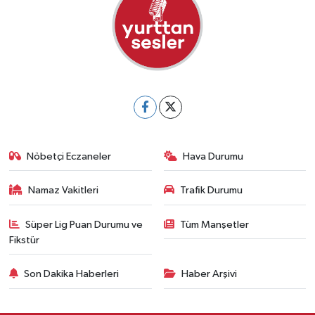
Nöbetçi Eczaneler
Hava Durumu
Namaz Vakitleri
Trafik Durumu
Süper Lig Puan Durumu ve
Tüm Manşetler
Fikstür
Son Dakika Haberleri
Haber Arşivi