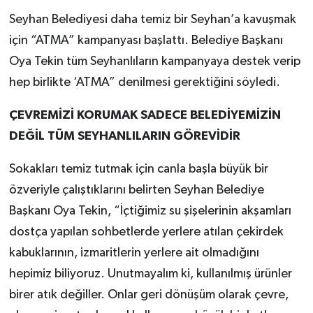
Seyhan Belediyesi daha temiz bir Seyhan’a kavuşmak
için “ATMA” kampanyası başlattı. Belediye Başkanı
Oya Tekin tüm Seyhanlıların kampanyaya destek verip
hep birlikte ‘ATMA” denilmesi gerektiğini söyledi.
ÇEVREMİZİ KORUMAK SADECE BELEDİYEMİZİN
DEĞİL TÜM SEYHANLILARIN GÖREVİDİR
Sokakları temiz tutmak için canla başla büyük bir
özveriyle çalıştıklarını belirten Seyhan Belediye
Başkanı Oya Tekin, “İçtiğimiz su şişelerinin akşamları
dostça yapılan sohbetlerde yerlere atılan çekirdek
kabuklarının, izmaritlerin yerlere ait olmadığını
hepimiz biliyoruz. Unutmayalım ki, kullanılmış ürünler
birer atık değiller. Onlar geri dönüşüm olarak çevre,