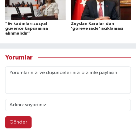
“Ev kadınları sosyal
Zeydan Karalar'dan
güvence kapsamına
'göreve iade' açıklaması
alınmalıdır”
Yorumlar
Gönder