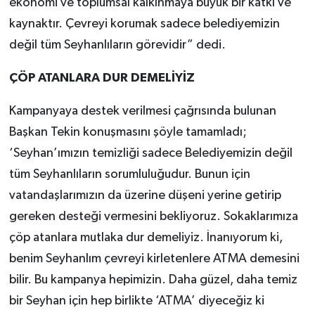
ekonomi ve toplumsal kalkınmaya büyük bir katkı ve
kaynaktır. Çevreyi korumak sadece belediyemizin
değil tüm Seyhanlıların görevidir” dedi.
ÇÖP ATANLARA DUR DEMELİYİZ
Kampanyaya destek verilmesi çağrısında bulunan
Başkan Tekin konuşmasını şöyle tamamladı;
‘Seyhan’ımızın temizliği sadece Belediyemizin değil
tüm Seyhanlıların sorumluluğudur. Bunun için
vatandaşlarımızın da üzerine düşeni yerine getirip
gereken desteği vermesini bekliyoruz. Sokaklarımıza
çöp atanlara mutlaka dur demeliyiz. İnanıyorum ki,
benim Seyhanlım çevreyi kirletenlere ATMA demesini
bilir. Bu kampanya hepimizin. Daha güzel, daha temiz
bir Seyhan için hep birlikte ‘ATMA’ diyeceğiz ki