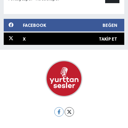
FACEBOOK
BEĞEN
X
TAKIP ET