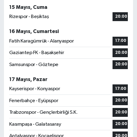
15 Mayıs, Cuma
Rizespor - Beşiktaş
20:00
16 Mayıs, Cumartesi
Fatih Karagümrük - Alanyaspor
17:00
Gaziantep FK - Başakşehir
20:00
Samsunspor - Göztepe
20:00
17 Mayıs, Pazar
Kayserispor - Konyaspor
17:00
Fenerbahçe - Eyüpspor
20:00
Trabzonspor - Gençlerbirliği S.K.
20:00
Kasımpaşa - Galatasaray
20:00
Antalyaspor - Kocaelispor
20:00