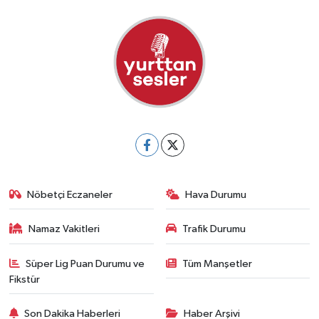
Nöbetçi Eczaneler
Hava Durumu
Namaz Vakitleri
Trafik Durumu
Süper Lig Puan Durumu ve
Tüm Manşetler
Fikstür
Son Dakika Haberleri
Haber Arşivi