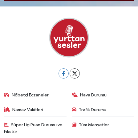
Nöbetçi Eczaneler
Hava Durumu
Namaz Vakitleri
Trafik Durumu
Süper Lig Puan Durumu ve
Tüm Manşetler
Fikstür