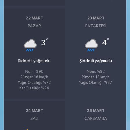
22 MART
23 MART
PAZAR
PAZARTESI
°
°
3
4
Şiddetli yağmurlu
Şiddetli yağmurlu
Nem: %90
Nem: %92
Rüzgar: 16 km/h
Rüzgar: 13 km/h
Yağış Olasılığı: %72
Yağış Olasılığı: %87
Kar Olasılığı: %24
24 MART
25 MART
SALI
ÇARŞAMBA