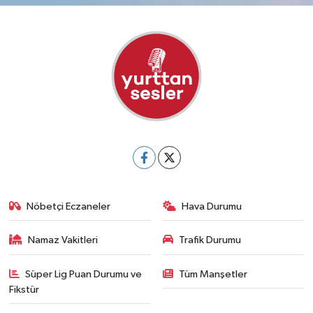
Nöbetçi Eczaneler
Hava Durumu
Namaz Vakitleri
Trafik Durumu
Süper Lig Puan Durumu ve
Tüm Manşetler
Fikstür