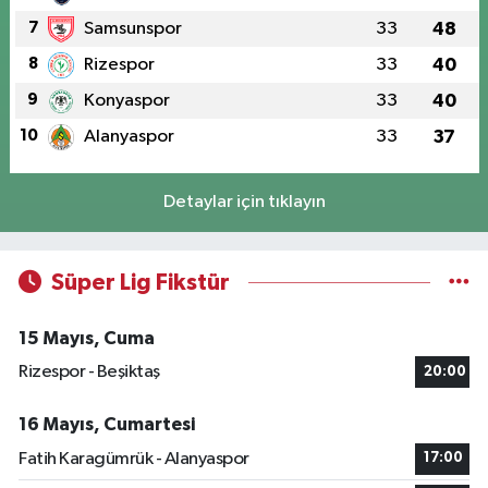
7
Samsunspor
33
48
8
Rizespor
33
40
9
Konyaspor
33
40
10
Alanyaspor
33
37
Detaylar için tıklayın
Süper Lig Fikstür
15 Mayıs, Cuma
Rizespor - Beşiktaş
20:00
16 Mayıs, Cumartesi
Fatih Karagümrük - Alanyaspor
17:00