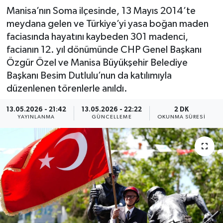
Manisa’nın Soma ilçesinde, 13 Mayıs 2014’te
meydana gelen ve Türkiye’yi yasa boğan maden
faciasında hayatını kaybeden 301 madenci,
facianın 12. yıl dönümünde CHP Genel Başkanı
Özgür Özel ve Manisa Büyükşehir Belediye
Başkanı Besim Dutlulu’nun da katılımıyla
düzenlenen törenlerle anıldı.
13.05.2026 - 21:42
13.05.2026 - 22:22
2 DK
YAYINLANMA
GÜNCELLEME
OKUNMA SÜRESI