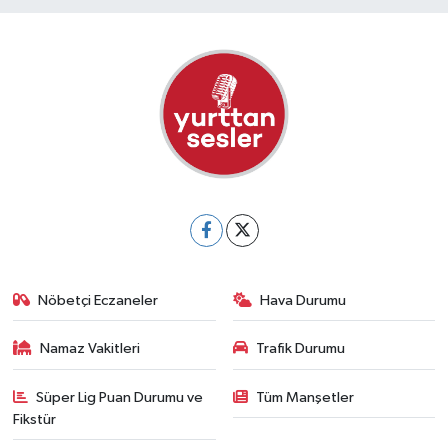
Nöbetçi Eczaneler
Hava Durumu
Namaz Vakitleri
Trafik Durumu
Süper Lig Puan Durumu ve
Tüm Manşetler
Fikstür