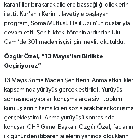
karanfiller bırakarak ailelere başsağlığı dileklerini
iletti. Kur'an-ı Kerim tilavetiyle başlayan
program, Soma Müftüsü Halil Uzun’un dualarıyla
devam etti. Şehitlikteki törenin ardından Ulu
Cami’de 301 maden işçisi için mevlit okutuldu.
Özgür Özel, “13 Mayıs’ları Birlikte
Geçiriyoruz”
13 Mayıs Soma Maden Şehitlerini Anma etkinlikleri
kapsamında yürüyüş gerçekleştirildi. Yürüyüş
sonrasında yapılan konuşmalarda sivil toplum
kuruluşlarının temsilcileri söz alarak birer konuşma
gerçekleştirdi. Anma yürüyüşü sonrasında
konuşan CHP Genel Başkanı Özgür Özel, facianın
ilk gününden itibaren ailelerin yanında olduklarını