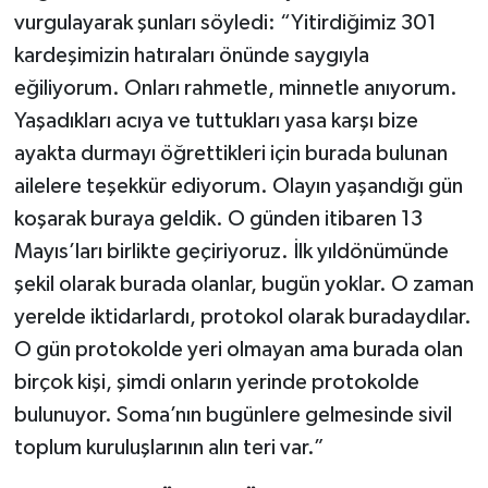
vurgulayarak şunları söyledi: “Yitirdiğimiz 301
kardeşimizin hatıraları önünde saygıyla
eğiliyorum. Onları rahmetle, minnetle anıyorum.
Yaşadıkları acıya ve tuttukları yasa karşı bize
ayakta durmayı öğrettikleri için burada bulunan
ailelere teşekkür ediyorum. Olayın yaşandığı gün
koşarak buraya geldik. O günden itibaren 13
Mayıs’ları birlikte geçiriyoruz. İlk yıldönümünde
şekil olarak burada olanlar, bugün yoklar. O zaman
yerelde iktidarlardı, protokol olarak buradaydılar.
O gün protokolde yeri olmayan ama burada olan
birçok kişi, şimdi onların yerinde protokolde
bulunuyor. Soma’nın bugünlere gelmesinde sivil
toplum kuruluşlarının alın teri var.”