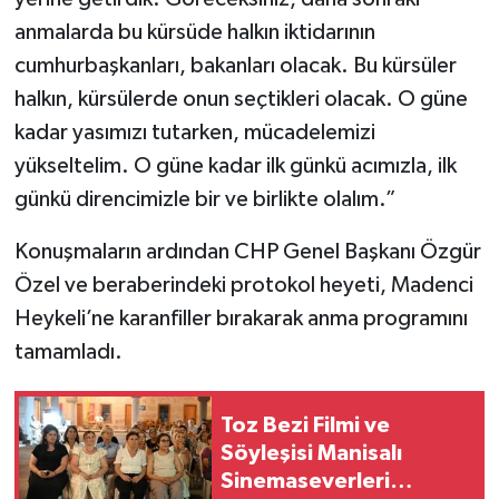
anmalarda bu kürsüde halkın iktidarının
cumhurbaşkanları, bakanları olacak. Bu kürsüler
halkın, kürsülerde onun seçtikleri olacak. O güne
kadar yasımızı tutarken, mücadelemizi
yükseltelim. O güne kadar ilk günkü acımızla, ilk
günkü direncimizle bir ve birlikte olalım.”
Konuşmaların ardından CHP Genel Başkanı Özgür
Özel ve beraberindeki protokol heyeti, Madenci
Heykeli’ne karanfiller bırakarak anma programını
tamamladı.
Toz Bezi Filmi ve
Söyleşisi Manisalı
Sinemaseverleri