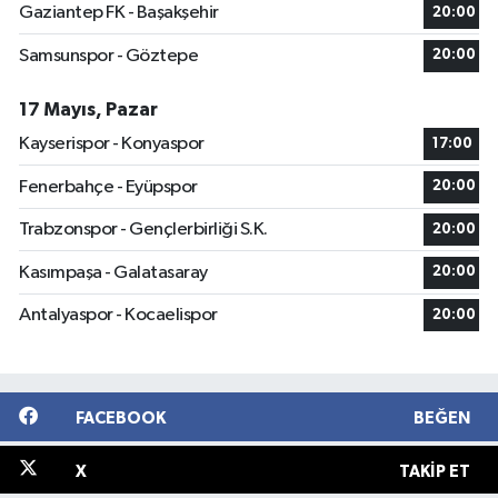
Gaziantep FK - Başakşehir
20:00
Samsunspor - Göztepe
20:00
17 Mayıs, Pazar
Kayserispor - Konyaspor
17:00
Fenerbahçe - Eyüpspor
20:00
Trabzonspor - Gençlerbirliği S.K.
20:00
Kasımpaşa - Galatasaray
20:00
Antalyaspor - Kocaelispor
20:00
FACEBOOK
BEĞEN
X
TAKIP ET