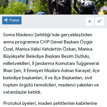
Paylaş
-
+
A
A
Soma Madenci Şehitliği’nde gerçekleştirilen
anma programına CHP Genel Başkanı Özgür
Özel, Manisa Valisi Vahdettin Özkan, Manisa
Büyükşehir Belediye Başkanı Besim Dutlulu,
milletvekilleri, İl Jandarma Komutanı Tuğgeneral
İlhan Şen, İl Emniyet Müdürü Adnan Karayel, ilçe
belediye başkanları, İl ve İlçe Başkanları, sivil
toplum örgütü temsilcileri, madenci yakınları ve
vatandaşlar katıldı.
Protokol üyeleri, maden şehitlerinin kabirlerine