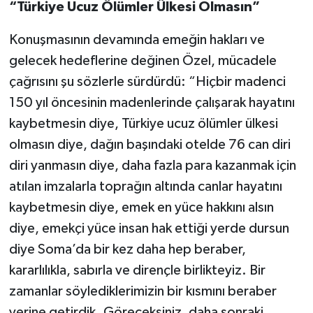
“Türkiye Ucuz Ölümler Ülkesi Olmasın”
Konuşmasının devamında emeğin hakları ve
gelecek hedeflerine değinen Özel, mücadele
çağrısını şu sözlerle sürdürdü: “Hiçbir madenci
150 yıl öncesinin madenlerinde çalışarak hayatını
kaybetmesin diye, Türkiye ucuz ölümler ülkesi
olmasın diye, dağın başındaki otelde 76 can diri
diri yanmasın diye, daha fazla para kazanmak için
atılan imzalarla toprağın altında canlar hayatını
kaybetmesin diye, emek en yüce hakkını alsın
diye, emekçi yüce insan hak ettiği yerde dursun
diye Soma’da bir kez daha hep beraber,
kararlılıkla, sabırla ve dirençle birlikteyiz. Bir
zamanlar söylediklerimizin bir kısmını beraber
yerine getirdik. Göreceksiniz, daha sonraki