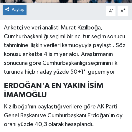
Paylaş
-
+
A
A
Anketçi ve veri analisti Murat Kızılboğa,
Cumhurbaşkanlığı seçimi birinci tur seçim sonucu
tahminine ilişkin verileri kamuoyuyla paylaştı. Söz
konusu ankette 4 isim yer aldı. Araştırmanın
sonucuna göre Cumhurbaşkanlığı seçiminin ilk
turunda hiçbir aday yüzde 50+1'i geçemiyor
ERDOĞAN'A EN YAKIN İSİM
İMAMOĞLU
Kızılboğa'nın paylaştığı verilere göre AK Parti
Genel Başkanı ve Cumhurbaşkanı Erdoğan'ın oy
oranı yüzde 40,3 olarak hesaplandı.