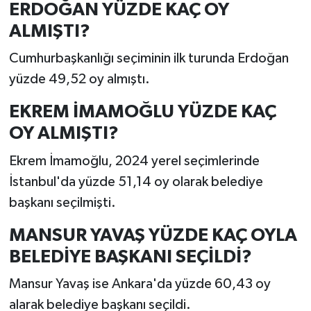
ERDOĞAN YÜZDE KAÇ OY
ALMIŞTI?
Cumhurbaşkanlığı seçiminin ilk turunda Erdoğan
yüzde 49,52 oy almıştı.
EKREM İMAMOĞLU YÜZDE KAÇ
OY ALMIŞTI?
Ekrem İmamoğlu, 2024 yerel seçimlerinde
İstanbul'da yüzde 51,14 oy olarak belediye
başkanı seçilmişti.
MANSUR YAVAŞ YÜZDE KAÇ OYLA
BELEDİYE BAŞKANI SEÇİLDİ?
Mansur Yavaş ise Ankara'da yüzde 60,43 oy
alarak belediye başkanı seçildi.