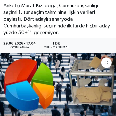
Anketçi Murat Kızılboğa, Cumhurbaşkanlığı
seçimi 1. tur seçim tahminine ilişkin verileri
paylaştı. Dört adaylı senaryoda
Cumhurbaşkanlığı seçiminde ilk turde hiçbir aday
yüzde 50+1'i geçemiyor.
29.06.2026 - 17:04
1 DK
YAYINLANMA
OKUNMA SÜRESI