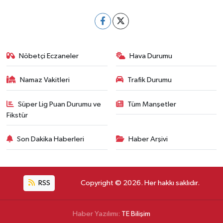
Nöbetçi Eczaneler
Hava Durumu
Namaz Vakitleri
Trafik Durumu
Süper Lig Puan Durumu ve
Tüm Manşetler
Fikstür
Son Dakika Haberleri
Haber Arşivi
RSS
Copyright © 2026. Her hakkı saklıdır.
Haber Yazılımı:
TE Bilişim