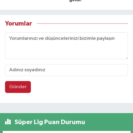
Yorumlar
Gönder
Süper Lig Puan Durumu