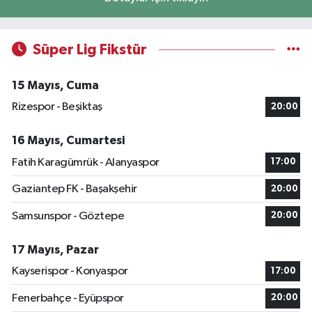
Süper Lig Fikstür
15 Mayıs, Cuma
Rizespor - Beşiktaş
20:00
16 Mayıs, Cumartesi
Fatih Karagümrük - Alanyaspor
17:00
Gaziantep FK - Başakşehir
20:00
Samsunspor - Göztepe
20:00
17 Mayıs, Pazar
Kayserispor - Konyaspor
17:00
Fenerbahçe - Eyüpspor
20:00