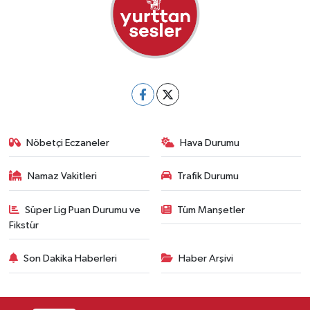
Nöbetçi Eczaneler
Hava Durumu
Namaz Vakitleri
Trafik Durumu
Süper Lig Puan Durumu ve
Tüm Manşetler
Fikstür
Son Dakika Haberleri
Haber Arşivi