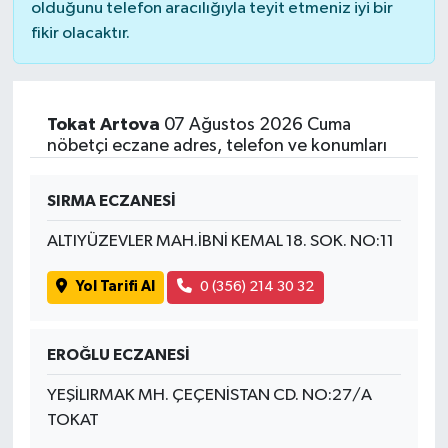
olduğunu telefon aracılığıyla teyit etmeniz iyi bir
fikir olacaktır.
Tokat Artova
07 Ağustos 2026 Cuma
nöbetçi eczane adres, telefon ve konumları
SIRMA ECZANESİ
ALTIYÜZEVLER MAH.İBNİ KEMAL 18. SOK. NO:11
Yol Tarifi Al
0 (356) 214 30 32
EROĞLU ECZANESİ
YEŞİLIRMAK MH. ÇEÇENİSTAN CD. NO:27/A
TOKAT