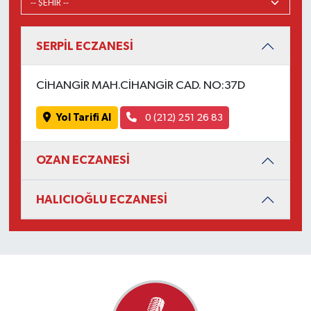
SERPİL ECZANESİ
CİHANGİR MAH.CİHANGİR CAD. NO:37D
Yol Tarifi Al
0 (212) 251 26 83
OZAN ECZANESİ
HALICIOĞLU ECZANESİ