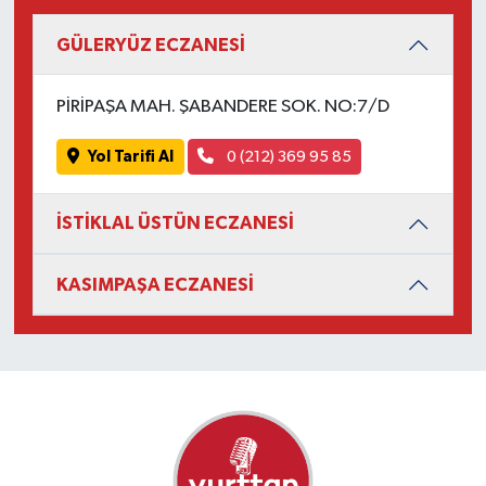
GÜLERYÜZ ECZANESİ
PİRİPAŞA MAH. ŞABANDERE SOK. NO:7/D
Yol Tarifi Al
0 (212) 369 95 85
İSTİKLAL ÜSTÜN ECZANESİ
KASIMPAŞA ECZANESİ