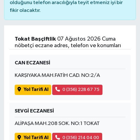
olduğunu telefon aracılığıyla teyit etmeniz iyi bir
fikir olacaktır.
Tokat Başçiftlik
07 Ağustos 2026 Cuma
nöbetçi eczane adres, telefon ve konumları
CAN ECZANESİ
KARŞIYAKA MAH.FATİH CAD. NO:2/A
Yol Tarifi Al
0 (356) 228 67 75
SEVGİ ECZANESİ
ALİPAŞA MAH.208 SOK. NO:1 TOKAT
Yol Tarifi Al
0 (356) 214 04 00