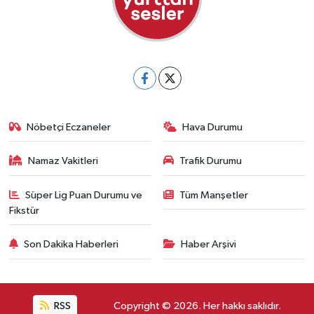
Nöbetçi Eczaneler
Hava Durumu
Namaz Vakitleri
Trafik Durumu
Süper Lig Puan Durumu ve
Tüm Manşetler
Fikstür
Son Dakika Haberleri
Haber Arşivi
RSS
Copyright © 2026. Her hakkı saklıdır.