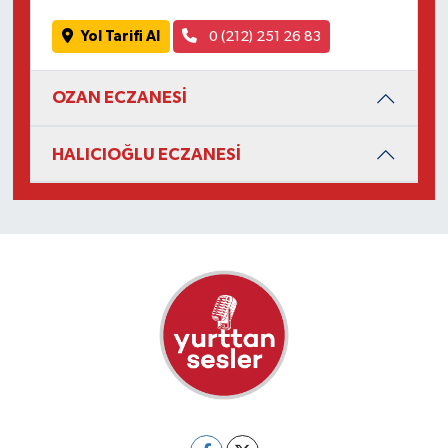
Yol Tarifi Al
0 (212) 251 26 83
OZAN ECZANESİ
HALICIOĞLU ECZANESİ