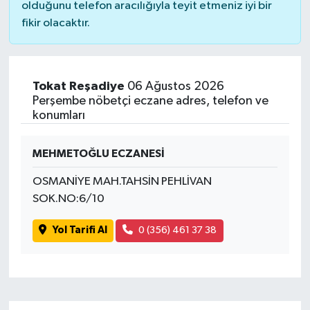
olduğunu telefon aracılığıyla teyit etmeniz iyi bir
fikir olacaktır.
Tokat Reşadiye
06 Ağustos 2026
Perşembe nöbetçi eczane adres, telefon ve
konumları
MEHMETOĞLU ECZANESİ
OSMANİYE MAH.TAHSİN PEHLİVAN
SOK.NO:6/10
Yol Tarifi Al
0 (356) 461 37 38