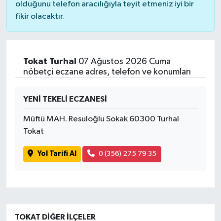
olduğunu telefon aracılığıyla teyit etmeniz iyi bir
fikir olacaktır.
Tokat Turhal
07 Ağustos 2026 Cuma
nöbetçi eczane adres, telefon ve konumları
YENİ TEKELİ ECZANESİ
Müftü MAH. Resuloğlu Sokak 60300 Turhal
Tokat
Yol Tarifi Al
0 (356) 275 79 35
TOKAT DIĞER İLÇELER