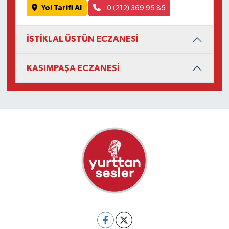
Yol Tarifi Al
0 (212) 369 95 85
İSTİKLAL ÜSTÜN ECZANESİ
KASIMPAŞA ECZANESİ