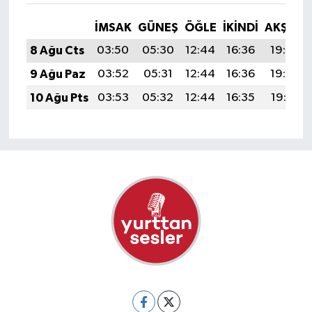
İMSAK
GÜNEŞ
ÖĞLE
İKINDI
AKŞAM
8 Ağu Cts
03:50
05:30
12:44
16:36
19:49
9 Ağu Paz
03:52
05:31
12:44
16:36
19:48
10 Ağu Pts
03:53
05:32
12:44
16:35
19:47