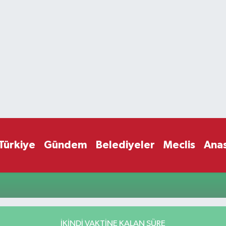
Türkiye
Gündem
Belediyeler
Meclis
Ana
İKINDI VAKTİNE KALAN SÜRE