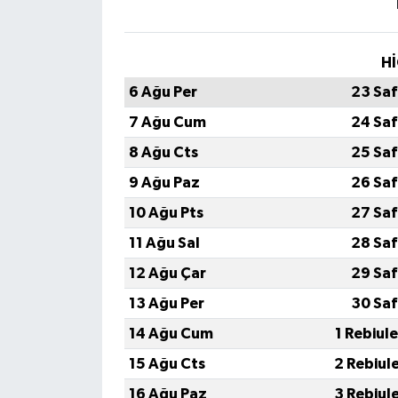
Hİ
6 Ağu Per
23 Saf
7 Ağu Cum
24 Saf
8 Ağu Cts
25 Saf
9 Ağu Paz
26 Saf
10 Ağu Pts
27 Saf
11 Ağu Sal
28 Saf
12 Ağu Çar
29 Saf
13 Ağu Per
30 Saf
14 Ağu Cum
1 Rebiul
15 Ağu Cts
2 Rebiul
16 Ağu Paz
3 Rebiul