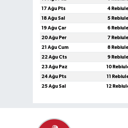
17 Ağu Pts
4 Rebiul
18 Ağu Sal
5 Rebiul
19 Ağu Çar
6 Rebiul
20 Ağu Per
7 Rebiul
21 Ağu Cum
8 Rebiul
22 Ağu Cts
9 Rebiul
23 Ağu Paz
10 Rebiul
24 Ağu Pts
11 Rebiul
25 Ağu Sal
12 Rebiul