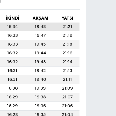
I
İKINDI
AKŞAM
YATSI
16:34
19:48
21:21
16:33
19:47
21:19
16:33
19:45
21:18
16:32
19:44
21:16
16:32
19:43
21:14
16:31
19:42
21:13
16:31
19:40
21:11
16:30
19:39
21:09
16:29
19:38
21:07
16:29
19:36
21:06
16:28
19:35
21:04