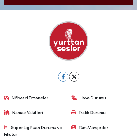
Nöbetçi Eczaneler
Hava Durumu
Namaz Vakitleri
Trafik Durumu
Süper Lig Puan Durumu ve
Tüm Manşetler
Fikstür