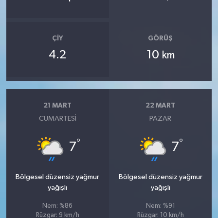
ÇIY
GÖRÜŞ
4.2
10
km
21 MART
22 MART
CUMARTESI
PAZAR
°
°
7
7
Bölgesel düzensiz yağmur
Bölgesel düzensiz yağmur
yağışlı
yağışlı
Nem: %86
Nem: %91
Rüzgar: 9 km/h
Rüzgar: 10 km/h