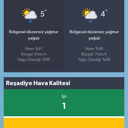
°
°
5
4
Bölgesel düzensiz yağmur
Bölgesel düzensiz yağmur
yağışlı
yağışlı
Nem: %97
Nem: %96
Rüzgar: 8 km/h
Rüzgar: 7 km/h
Yağış Olasılığı: %86
Yağış Olasılığı: %86
Reşadiye Hava Kalitesi
İyi
1