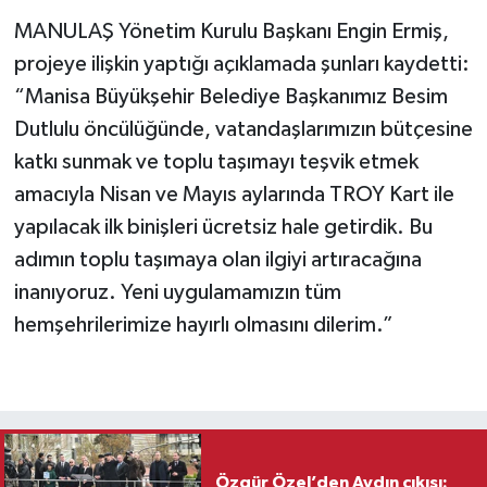
MANULAŞ Yönetim Kurulu Başkanı Engin Ermiş,
projeye ilişkin yaptığı açıklamada şunları kaydetti:
“Manisa Büyükşehir Belediye Başkanımız Besim
Dutlulu öncülüğünde, vatandaşlarımızın bütçesine
katkı sunmak ve toplu taşımayı teşvik etmek
amacıyla Nisan ve Mayıs aylarında TROY Kart ile
yapılacak ilk binişleri ücretsiz hale getirdik. Bu
adımın toplu taşımaya olan ilgiyi artıracağına
inanıyoruz. Yeni uygulamamızın tüm
hemşehrilerimize hayırlı olmasını dilerim.”
Özgür Özel’den Aydın çıkışı: