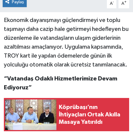
Paylaş
-
+
A
A
Ekonomik dayanışmayı güçlendirmeyi ve toplu
taşımayı daha cazip hale getirmeyi hedefleyen bu
düzenleme ile vatandaşların ulaşım giderlerinin
azaltılması amaçlanıyor. Uygulama kapsamında,
TROY kart ile yapılan ödemelerde günün ilk
yolculuğu otomatik olarak ücretsiz tanımlanacak.
“Vatandaş Odaklı Hizmetlerimize Devam
Ediyoruz”
Köprübaşı’nın
İhtiyaçları Ortak Akılla
Masaya Yatırıldı