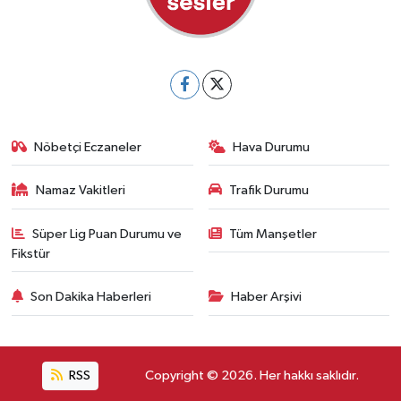
Nöbetçi Eczaneler
Hava Durumu
Namaz Vakitleri
Trafik Durumu
Süper Lig Puan Durumu ve
Tüm Manşetler
Fikstür
Son Dakika Haberleri
Haber Arşivi
RSS
Copyright © 2026. Her hakkı saklıdır.