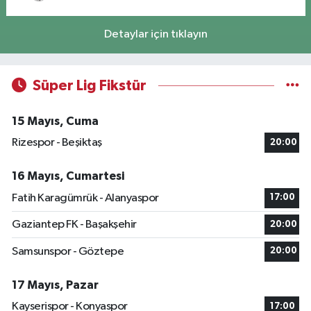
Detaylar için tıklayın
Süper Lig Fikstür
15 Mayıs, Cuma
Rizespor - Beşiktaş
20:00
16 Mayıs, Cumartesi
Fatih Karagümrük - Alanyaspor
17:00
Gaziantep FK - Başakşehir
20:00
Samsunspor - Göztepe
20:00
17 Mayıs, Pazar
Kayserispor - Konyaspor
17:00