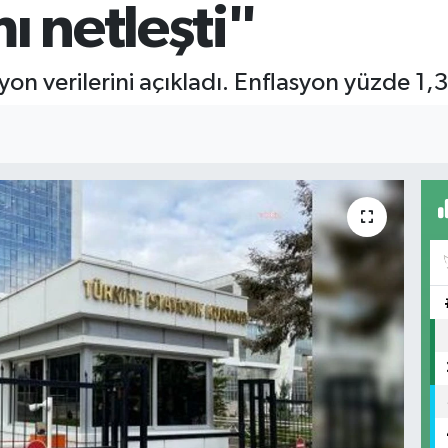
 netleşti"
syon verilerini açıkladı. Enflasyon yüzde 1,