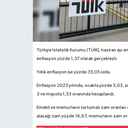
Türkiye İstatistik Kurumu (TÜİK), haziran ayı en
enflasyon yüzde 1,37 olarak gerçekleşti.
Yıllık enflasyon ise yüzde 35,05 oldu.
Enflasyon 2025 yılında, ocakta yüzde 5,03, 
3 ve mayısta 1,53 oranında hesaplandı.
Emekli ve memurların tartışmalı zam oranları
alacağı zam yüzde 16,67, memurların zam ora