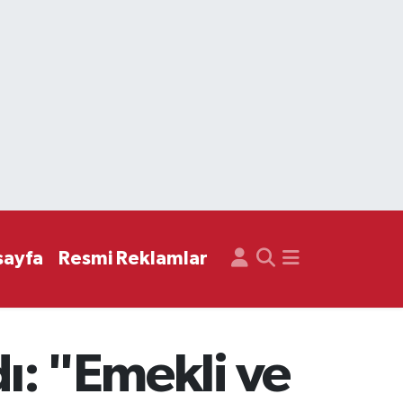
sayfa
Resmi Reklamlar
dı: "Emekli ve