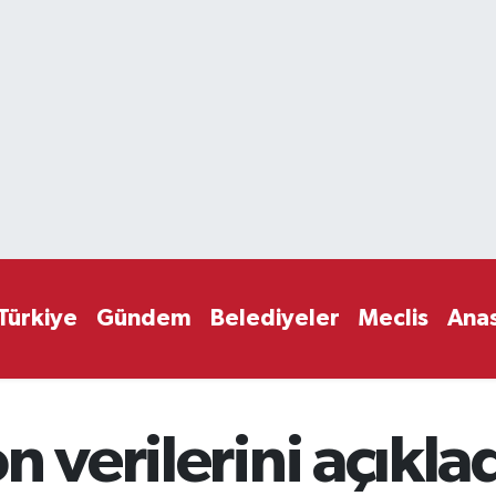
Türkiye
Gündem
Belediyeler
Meclis
Ana
n verilerini açıkla