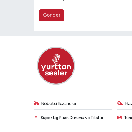
Gönder
Nöbetçi Eczaneler
Ha
Süper Lig Puan Durumu ve Fikstür
Tüm