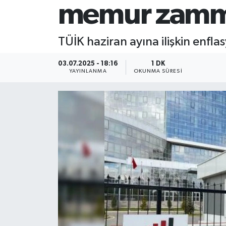
memur zammı
TÜİK haziran ayına ilişkin enfla
03.07.2025 - 18:16
1 DK
YAYINLANMA
OKUNMA SÜRESI