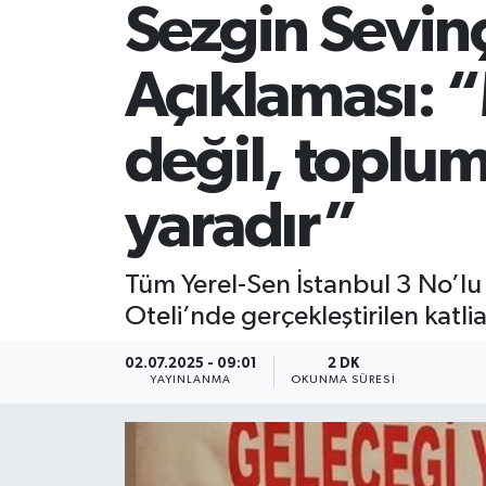
Sezgin Sevin
Açıklaması: “
değil, toplum
yaradır”
Tüm Yerel-Sen İstanbul 3 No’l
Oteli’nde gerçekleştirilen katli
02.07.2025 - 09:01
2 DK
YAYINLANMA
OKUNMA SÜRESI