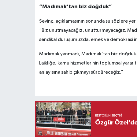
“Madımak’tan biz doğduk”
Sevinç, açıklamasının sonunda şu sözlere yer 
“Biz unutmayacağız, unutturmayacağız. Madı
sendikal duruşumuzda, emek ve demokrasi 
Madımak yanmadı, Madımak’tan biz doğduk
Laikliğe, kamu hizmetlerinin toplumsal yarar 
anlayışına sahip çıkmayı sürdüreceğiz.”
EDITÖRÜN SEÇTIĞI
Özgür Özel’den