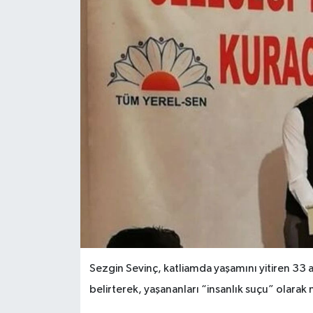
Sezgin Sevinç, katliamda yaşamını yitiren 33 ay
belirterek, yaşananları “insanlık suçu” olarak n