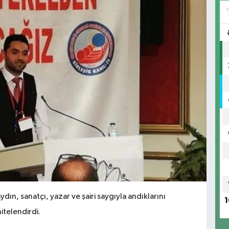
dın, sanatçı, yazar ve şairi saygıyla andıklarını
1
itelendirdi.