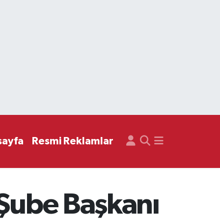
sayfa
Resmi Reklamlar
 Şube Başkanı