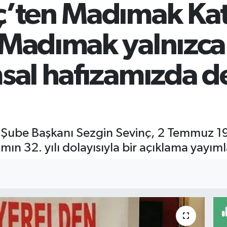
ç’ten Madımak Kat
Madımak yalnızca 
sal hafızamızda de
u Şube Başkanı Sezgin Sevinç, 2 Temmuz 1
amın 32. yılı dolayısıyla bir açıklama yayıml