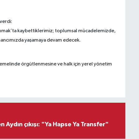
verdi:
mak’ta kaybettiklerimiz; toplumsal mücadelemizde,
inancımızda yaşamaya devam edecek.
.
temelinde örgütlenmesine ve halk için yerel yönetim
 Aydın çıkışı: "Ya Hapse Ya Transfer"