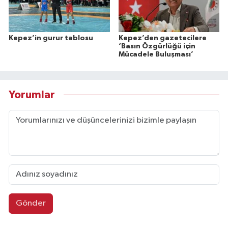
Kepez’in gurur tablosu
Kepez’den gazetecilere
‘Basın Özgürlüğü için
Mücadele Buluşması’
Yorumlar
Gönder