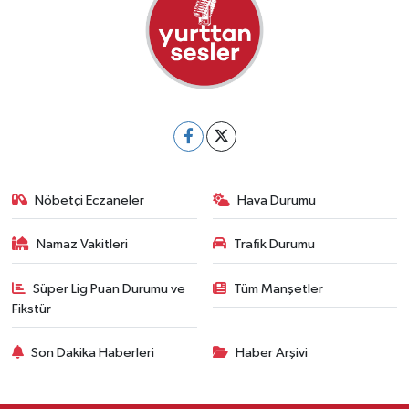
Nöbetçi Eczaneler
Hava Durumu
Namaz Vakitleri
Trafik Durumu
Süper Lig Puan Durumu ve
Tüm Manşetler
Fikstür
Son Dakika Haberleri
Haber Arşivi