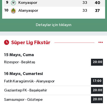
9
Konyaspor
33
40
10
Alanyaspor
33
37
Detaylar için tıklayın
Süper Lig Fikstür
15 Mayıs, Cuma
Rizespor - Beşiktaş
20:00
16 Mayıs, Cumartesi
Fatih Karagümrük - Alanyaspor
17:00
Gaziantep FK - Başakşehir
20:00
Samsunspor - Göztepe
20:00