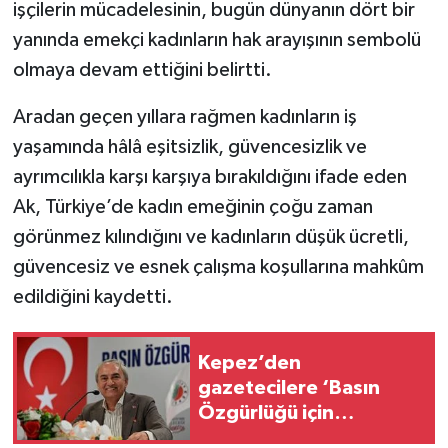
işçilerin mücadelesinin, bugün dünyanın dört bir
yanında emekçi kadınların hak arayışının sembolü
olmaya devam ettiğini belirtti.
Aradan geçen yıllara rağmen kadınların iş
yaşamında hâlâ eşitsizlik, güvencesizlik ve
ayrımcılıkla karşı karşıya bırakıldığını ifade eden
Ak, Türkiye’de kadın emeğinin çoğu zaman
görünmez kılındığını ve kadınların düşük ücretli,
güvencesiz ve esnek çalışma koşullarına mahkûm
edildiğini kaydetti.
Kepez’den
gazetecilere ‘Basın
Özgürlüğü için
Mücadele Buluşması’