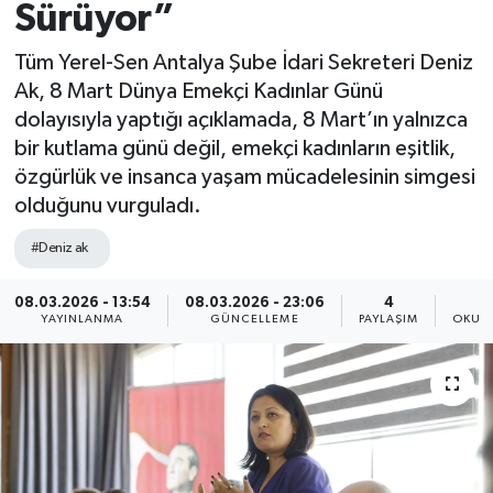
Sürüyor”
Tüm Yerel-Sen Antalya Şube İdari Sekreteri Deniz
Ak, 8 Mart Dünya Emekçi Kadınlar Günü
dolayısıyla yaptığı açıklamada, 8 Mart’ın yalnızca
bir kutlama günü değil, emekçi kadınların eşitlik,
özgürlük ve insanca yaşam mücadelesinin simgesi
olduğunu vurguladı.
#Deniz ak
08.03.2026 - 13:54
08.03.2026 - 23:06
4
YAYINLANMA
GÜNCELLEME
PAYLAŞIM
OKUN