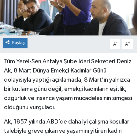
Paylaş
-
+
A
A
Tüm Yerel-Sen Antalya Şube İdari Sekreteri Deniz
Ak, 8 Mart Dünya Emekçi Kadınlar Günü
dolayısıyla yaptığı açıklamada, 8 Mart’ın yalnızca
bir kutlama günü değil, emekçi kadınların eşitlik,
özgürlük ve insanca yaşam mücadelesinin simgesi
olduğunu vurguladı.
Ak, 1857 yılında ABD’de daha iyi çalışma koşulları
talebiyle greve çıkan ve yaşamını yitiren kadın