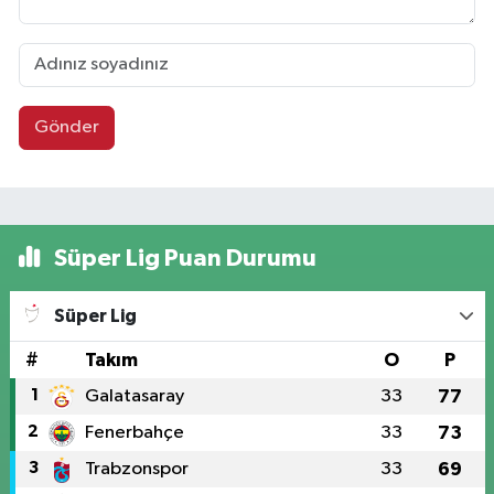
Gönder
Süper Lig Puan Durumu
Süper Lig
#
Takım
O
P
1
Galatasaray
33
77
2
Fenerbahçe
33
73
3
Trabzonspor
33
69