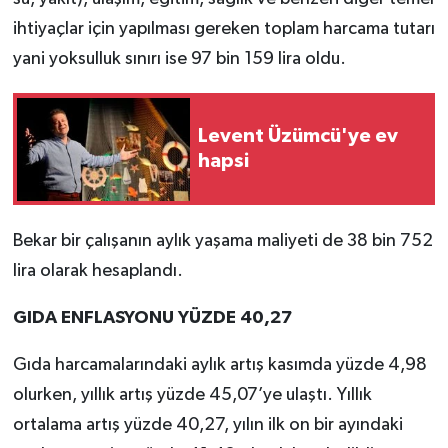
ihtiyaçlar için yapılması gereken toplam harcama tutarı
yani yoksulluk sınırı ise 97 bin 159 lira oldu.
Levent Üzümcü'ye ev
hapsi
Bekar bir çalışanın aylık yaşama maliyeti de 38 bin 752
lira olarak hesaplandı.
GIDA ENFLASYONU YÜZDE 40,27
Gıda harcamalarındaki aylık artış kasımda yüzde 4,98
olurken, yıllık artış yüzde 45,07’ye ulaştı. Yıllık
ortalama artış yüzde 40,27, yılın ilk on bir ayındaki