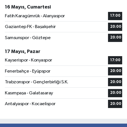
16 Mayıs, Cumartesi
Fatih Karagümrük - Alanyaspor
17:00
Gaziantep FK - Başakşehir
20:00
Samsunspor - Göztepe
20:00
17 Mayıs, Pazar
Kayserispor - Konyaspor
17:00
Fenerbahçe - Eyüpspor
20:00
Trabzonspor - Gençlerbirliği S.K.
20:00
Kasımpaşa - Galatasaray
20:00
Antalyaspor - Kocaelispor
20:00