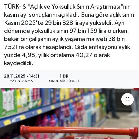
TÜRK-İŞ "Açlık ve Yoksulluk Sınırı Araştırması"nın
kasım ayı sonuçlarını açıkladı. Buna göre açlık sınırı
Kasım 2025'te 29 bin 828 liraya yükseldi. Aynı
dönemde yoksulluk sınırı 97 bin 159 lira olurken
bekar bir çalışanın aylık yaşama maliyeti 38 bin
752 lira olarak hesaplandı. Gıda enflasyonu aylık
yüzde 4,98, yıllık ortalama 40,27 olarak
kaydedildi.
28.11.2025 - 14:31
1 DK
YAYINLANMA
OKUNMA SÜRESI