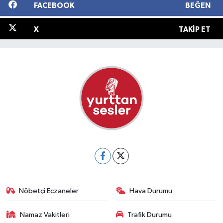
FACEBOOK
BEĞEN
X
TAKIP ET
Nöbetçi Eczaneler
Hava Durumu
Namaz Vakitleri
Trafik Durumu