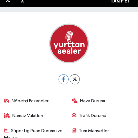
X
TAKIP ET
Nöbetçi Eczaneler
Hava Durumu
Namaz Vakitleri
Trafik Durumu
Süper Lig Puan Durumu ve
Tüm Manşetler
Fikstür