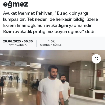
eğmez
Avukat Mehmet Pehlivan, "Bu açık bir yargı
kumpasıdır. Tek nedeni de herkesin bildiği üzere
Ekrem İmamoğlu’nun avukatlığını yapmamdır.
Bizim avukatlık pratiğimiz boyun eğmez" dedi.
20.06.2025 - 00:30
1 DK
YAYINLANMA
OKUNMA SÜRESI