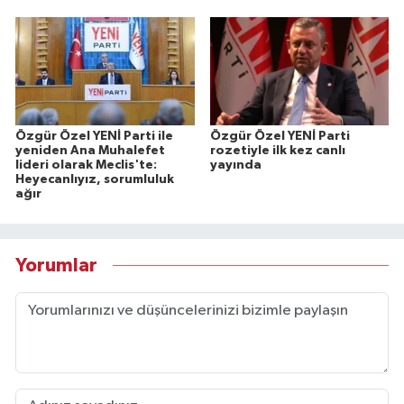
Özgür Özel YENİ Parti ile
Özgür Özel YENİ Parti
yeniden Ana Muhalefet
rozetiyle ilk kez canlı
lideri olarak Meclis'te:
yayında
Heyecanlıyız, sorumluluk
ağır
Yorumlar