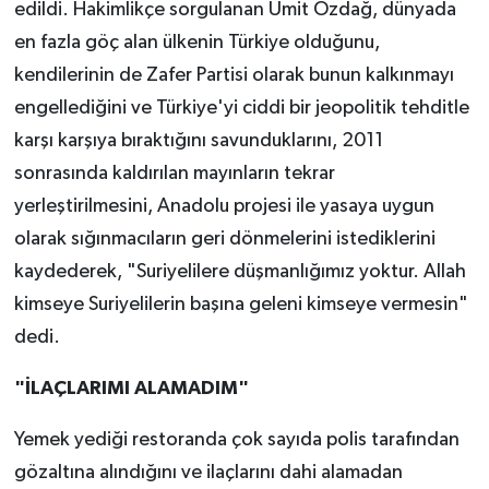
edildi. Hakimlikçe sorgulanan Ümit Özdağ, dünyada
en fazla göç alan ülkenin Türkiye olduğunu,
kendilerinin de Zafer Partisi olarak bunun kalkınmayı
engellediğini ve Türkiye'yi ciddi bir jeopolitik tehditle
karşı karşıya bıraktığını savunduklarını, 2011
sonrasında kaldırılan mayınların tekrar
yerleştirilmesini, Anadolu projesi ile yasaya uygun
olarak sığınmacıların geri dönmelerini istediklerini
kaydederek, "Suriyelilere düşmanlığımız yoktur. Allah
kimseye Suriyelilerin başına geleni kimseye vermesin"
dedi.
"İLAÇLARIMI ALAMADIM"
Yemek yediği restoranda çok sayıda polis tarafından
gözaltına alındığını ve ilaçlarını dahi alamadan