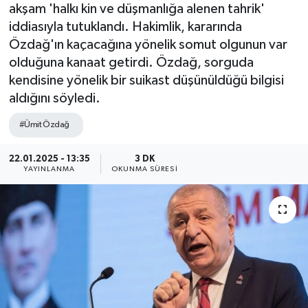
akşam 'halkı kin ve düşmanlığa alenen tahrik'
iddiasıyla tutuklandı. Hakimlik, kararında
Özdağ'ın kaçacağına yönelik somut olgunun var
olduğuna kanaat getirdi. Özdağ, sorguda
kendisine yönelik bir suikast düşünüldüğü bilgisi
aldığını söyledi.
#Ümit Özdağ
22.01.2025 - 13:35
3 DK
YAYINLANMA
OKUNMA SÜRESI