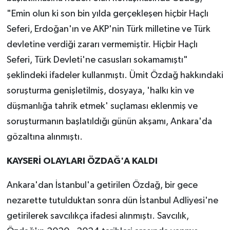
"Emin olun ki son bin yılda gerçekleşen hiçbir Haçlı
Seferi, Erdoğan'ın ve AKP'nin Türk milletine ve Türk
devletine verdiği zararı vermemiştir. Hiçbir Haçlı
Seferi, Türk Devleti'ne casusları sokamamıştı"
şeklindeki ifadeler kullanmıştı. Ümit Özdağ hakkındaki
soruşturma genişletilmiş, dosyaya, 'halkı kin ve
düşmanlığa tahrik etmek' suçlaması eklenmiş ve
soruşturmanın başlatıldığı günün akşamı, Ankara'da
gözaltına alınmıştı.
KAYSERİ OLAYLARI ÖZDAĞ'A KALDI
Ankara'dan İstanbul'a getirilen Özdağ, bir gece
nezarette tutulduktan sonra dün İstanbul Adliyesi'ne
getirilerek savcılıkça ifadesi alınmıştı. Savcılık,