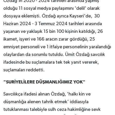
Özdağ'ın 2020 - 2024 tarihleri arasında yapmış
olduğu 11 sosyal medya paylaşımını 'delil' olarak
dosyaya eklemişti. Özdağ ayrıca Kayseri'de, 30
Haziran 2024 - 3 Temmuz 2024 tarihleri arasında
yaşanan ve yaklaşık 15 bin 100 kişinin katıldığı, 26
ikamet, işyeri ve 166 aracın zarar gördüğü, 25
emniyet personeli ve 1 itfaiye personelinin yaralandığı
olaylardan da sorumlu tutuldu. Ümit Özdağ savcılık
ifadesinde bu suçlamalara tek tek yanıt vererek,
suçlamaları reddetti.
"SURİYELİLERE DÜŞMANLIĞIMIZ YOK"
Savcılıkça ifadesi alınan Özdağ, 'halkı kin ve
düşmanlığa alenen tahrik etmek' iddiasıyla
tutuklanması talebiyle sulh ceza hakimliğine sevk