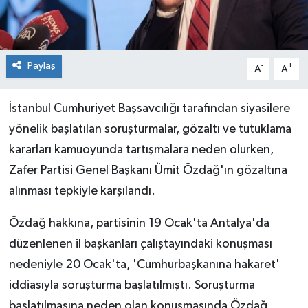
Paylaş
-
+
A
A
İstanbul Cumhuriyet Başsavcılığı tarafından siyasilere
yönelik başlatılan soruşturmalar, gözaltı ve tutuklama
kararları kamuoyunda tartışmalara neden olurken,
Zafer Partisi Genel Başkanı Ümit Özdağ'ın gözaltına
alınması tepkiyle karşılandı.
Özdağ hakkına, partisinin 19 Ocak'ta Antalya'da
düzenlenen il başkanları çalıştayındaki konuşması
nedeniyle 20 Ocak'ta, 'Cumhurbaşkanına hakaret'
iddiasıyla soruşturma başlatılmıştı. Soruşturma
başlatılmasına neden olan konuşmasında Özdağ,