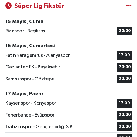
Süper Lig Fikstür
15 Mayıs, Cuma
Rizespor - Beşiktaş
20:00
16 Mayıs, Cumartesi
Fatih Karagümrük - Alanyaspor
17:00
Gaziantep FK - Başakşehir
20:00
Samsunspor - Göztepe
20:00
17 Mayıs, Pazar
Kayserispor - Konyaspor
17:00
Fenerbahçe - Eyüpspor
20:00
Trabzonspor - Gençlerbirliği S.K.
20:00