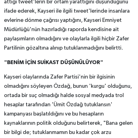
attığı tweet'lerin bir ortam yarattığını düşündüğünü
ifade ederek, Kayseri ile ilgili tweet'lerinde insanlara
evlerine dönme çağrısı yaptığını, Kayseri Emniyet
Müdürlüğü'nün hazırladığı raporda kendisine ait
paylaşımların olmadığını ve olaylarla ilgili hiçbir Zafer
Partilinin gözaltına alınıp tutuklanmadığını belirtti.
"BENİM İÇİN SUİKAST DÜŞÜNÜLÜYOR"
Kayseri olaylarında Zafer Partisi'nin bir ilgisinin
olmadığını söyleyen Özdağ, bunun 'kurgu' olduğunu,
ortada bir suç olmadığı halde sosyal medyada trol
hesaplar tarafından 'Ümit Özdağ tutuklansın'
kampanyası başlatıldığını ve bu hesapların
kaynaklarının politik olduğunu belirterek, "Bana gelen
bir bilgi de; tutuklanmamın bu kadar çok arzu