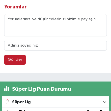
Yorumlar
Gönder
Süper Lig Puan Durumu
Süper Lig