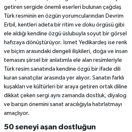
getiren sergide önemli eserleri bulunan çağdaş
Türk resminin en özgün yorumcularından Devrim
Erbil, kentleri adeta bir ritim ve doku örgüsü gibi
ele aldığı kendine özgü üslubuyla soyut bir görsel
hafızaya dönüştürüyor. İsmet Yedikardeş ise renk
ve biçim arasındaki dengeli ilişkileri, doğa ve insan
temasını şiirsel bir anlatımla ele alan resimleriyle
Türk resim sanatında kendine özgü bir ifade dili
kuran sanatçılar arasında yer alıyor. Sanatın farklı
kuşakları ve kültürleri bir araya getiren ortak diline
dikkat çeken sergi aynı zamanda dostluk, diyalog
ve barışın önemini sanat aracılığıyla hatırlatmayı
amaçlıyor.
50 seneyi aşan dostluğun