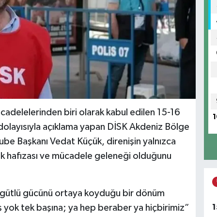
mücadelelerinden biri olarak kabul edilen 15-16
1
lı dolayısıyla açıklama yapan DİSK Akdeniz Bölge
ube Başkanı Vedat Küçük, direnişin yalnızca
 ortak hafızası ve mücadele geleneği olduğunu
n örgütlü gücünü ortaya koyduğu bir dönüm
1
ş yok tek başına; ya hep beraber ya hiçbirimiz”