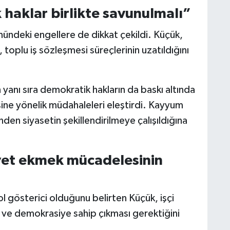
haklar birlikte savunulmalı”
ündeki engellere de dikkat çekildi. Küçük,
ı, toplu iş sözleşmesi süreçlerinin uzatıldığını
 yanı sıra demokratik hakların da baskı altında
ine yönelik müdahaleleri eleştirdi. Kayyum
nden siyasetin şekillendirilmeye çalışıldığına
et ekmek mücadelesinin
l gösterici olduğunu belirten Küçük, işçi
a ve demokrasiye sahip çıkması gerektiğini