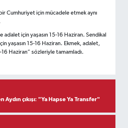
ir Cumhuriyet için mücadele etmek aynı
.
e adalet için yaşasın 15-16 Haziran. Sendikal
 için yaşasın 15-16 Haziran. Ekmek, adalet,
5-16 Haziran” sözleriyle tamamladı.
 Aydın çıkışı: "Ya Hapse Ya Transfer"