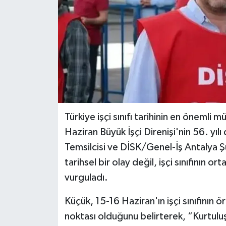
Türkiye işçi sınıfı tarihinin en önemli 
Haziran Büyük İşçi Direnişi'nin 56. yı
Temsilcisi ve DİSK/Genel-İş Antalya Ş
tarihsel bir olay değil, işçi sınıfının
vurguladı.
Küçük, 15-16 Haziran'ın işçi sınıfını
noktası olduğunu belirterek, “Kurtulu