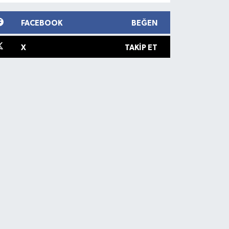
FACEBOOK
BEĞEN
X
TAKIP ET