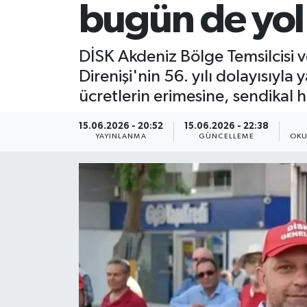
bugün de yol
DİSK Akdeniz Bölge Temsilcisi 
Direnişi'nin 56. yılı dolayısıyl
ücretlerin erimesine, sendikal 
15.06.2026 - 20:52
15.06.2026 - 22:38
YAYINLANMA
GÜNCELLEME
OKU