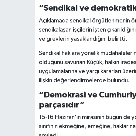
“Sendikal ve demokratik 
Açıklamada sendikal örgütlenmenin ön
sendikalaşan işçilerin işten çıkarıldığın
ve grevlerin yasaklandığını belirtti.
Sendikal haklara yönelik müdahalelerin
olduğunu savunan Küçük, halkın irades
uygulamalarına ve yargı kararları üzeri
ilişkin değerlendirmelerde bulundu.
“Demokrasi ve Cumhuriy
parçasıdır”
15-16 Haziran'ın mirasının bugün de yo
sınıfının ekmeğine, emeğine, hakların
söyledi.