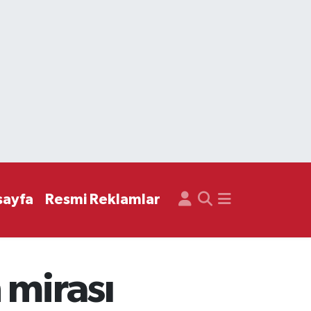
sayfa
Resmi Reklamlar
 mirası