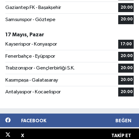
Gaziantep FK - Başakşehir
20:00
Samsunspor - Göztepe
20:00
17 Mayıs, Pazar
Kayserispor - Konyaspor
17:00
Fenerbahçe - Eyüpspor
20:00
Trabzonspor - Gençlerbirliği S.K.
20:00
Kasımpaşa - Galatasaray
20:00
Antalyaspor - Kocaelispor
20:00
FACEBOOK
BEĞEN
X
TAKIP ET