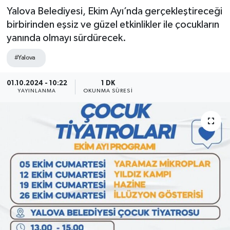
Yalova Belediyesi, Ekim Ayı’nda gerçekleştireceği
birbirinden eşsiz ve güzel etkinlikler ile çocukların
yanında olmayı sürdürecek.
#Yalova
01.10.2024 - 10:22
1 DK
YAYINLANMA
OKUNMA SÜRESI