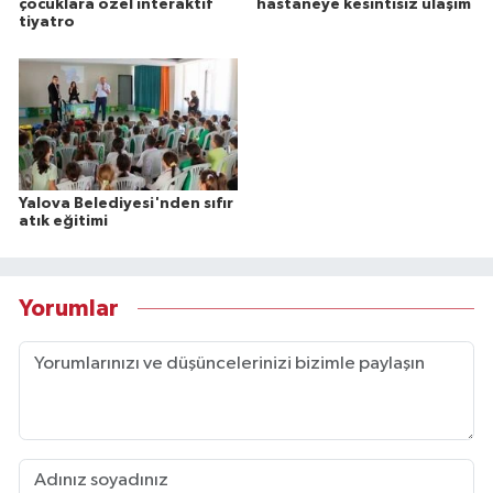
çocuklara özel interaktif
hastaneye kesintisiz ulaşım
tiyatro
Yalova Belediyesi'nden sıfır
atık eğitimi
Yorumlar