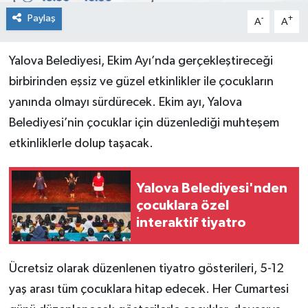
Paylaş
-
+
A
A
Yalova Belediyesi, Ekim Ayı’nda gerçekleştireceği
birbirinden eşsiz ve güzel etkinlikler ile çocukların
yanında olmayı sürdürecek. Ekim ayı, Yalova
Belediyesi’nin çocuklar için düzenlediği muhteşem
etkinliklerle dolup taşacak.
Yalova Belediyesi'nden
çocuklara özel
interaktif tiyatro
Ücretsiz olarak düzenlenen tiyatro gösterileri, 5-12
yaş arası tüm çocuklara hitap edecek. Her Cumartesi