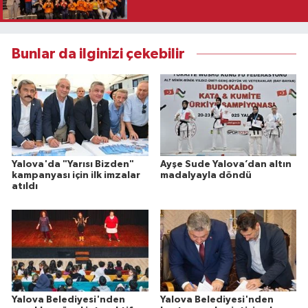
Bunlar da ilginizi çekebilir
Yalova'da "Yarısı Bizden"
Ayşe Sude Yalova’dan altın
kampanyası için ilk imzalar
madalyayla döndü
atıldı
Yalova Belediyesi'nden
Yalova Belediyesi'nden