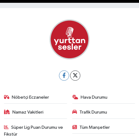
Nöbetçi Eczaneler
Hava Durumu
Namaz Vakitleri
Trafik Durumu
Süper Lig Puan Durumu ve
Tüm Manşetler
Fikstür