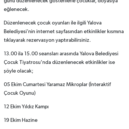
günü düzenlenecek gösterilerle çocuklar, doyasıya
eğlenecek.
Düzenlenecek çocuk oyunları ile ilgili Yalova
Belediyesi’nin internet sayfasından etkinlikler kısmına
tıklayarak rezervasyon yaptırabilirsiniz.
13.00 ila 15.00 seansları arasında Yalova Belediyesi
Çocuk Tiyatrosu'nda düzenlenecek etkinlikler ise
şöyle olacak;
05 Ekim Cumartesi Yaramaz Mikroplar (İnteraktif
Çocuk Oyunu)
12 Ekim Yıldız Kampı
19 Ekim Hazine