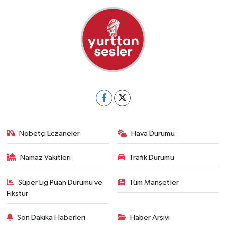
Nöbetçi Eczaneler
Hava Durumu
Namaz Vakitleri
Trafik Durumu
Süper Lig Puan Durumu ve
Tüm Manşetler
Fikstür
Son Dakika Haberleri
Haber Arşivi