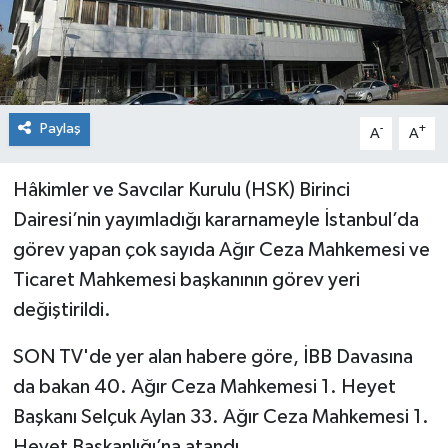
Paylaş
-
+
A
A
Hâkimler ve Savcılar Kurulu (HSK) Birinci
Dairesi’nin yayımladığı kararnameyle İstanbul’da
görev yapan çok sayıda Ağır Ceza Mahkemesi ve
Ticaret Mahkemesi başkanının görev yeri
değiştirildi.
SON TV'de yer alan habere göre, İBB Davasına
da bakan 40. Ağır Ceza Mahkemesi 1. Heyet
Başkanı Selçuk Aylan 33. Ağır Ceza Mahkemesi 1.
Heyet Başkanlığı’na atandı.