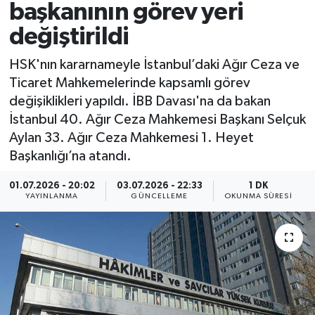
başkanının görev yeri
değiştirildi
HSK'nın kararnameyle İstanbul’daki Ağır Ceza ve
Ticaret Mahkemelerinde kapsamlı görev
değişiklikleri yapıldı. İBB Davası'na da bakan
İstanbul 40. Ağır Ceza Mahkemesi Başkanı Selçuk
Aylan 33. Ağır Ceza Mahkemesi 1. Heyet
Başkanlığı’na atandı.
01.07.2026 - 20:02
03.07.2026 - 22:33
1 DK
YAYINLANMA
GÜNCELLEME
OKUNMA SÜRESI