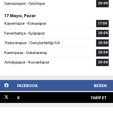
Samsunspor - Göztepe
20:00
17 Mayıs, Pazar
Kayserispor - Konyaspor
17:00
Fenerbahçe - Eyüpspor
20:00
Trabzonspor - Gençlerbirliği S.K.
20:00
Kasımpaşa - Galatasaray
20:00
Antalyaspor - Kocaelispor
20:00
FACEBOOK
BEĞEN
X
TAKIP ET