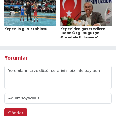
Kepez’in gurur tablosu
Kepez’den gazetecilere
‘Basın Özgürlüğü için
Mücadele Buluşması’
Yorumlar
Gönder