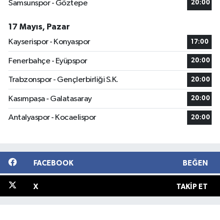
Samsunspor - Göztepe
20:00
17 Mayıs, Pazar
Kayserispor - Konyaspor
17:00
Fenerbahçe - Eyüpspor
20:00
Trabzonspor - Gençlerbirliği S.K.
20:00
Kasımpaşa - Galatasaray
20:00
Antalyaspor - Kocaelispor
20:00
FACEBOOK
BEĞEN
X
TAKIP ET