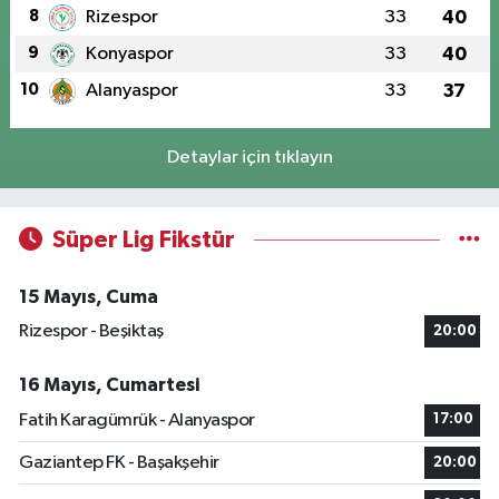
8
Rizespor
33
40
9
Konyaspor
33
40
10
Alanyaspor
33
37
Detaylar için tıklayın
Süper Lig Fikstür
15 Mayıs, Cuma
Rizespor - Beşiktaş
20:00
16 Mayıs, Cumartesi
Fatih Karagümrük - Alanyaspor
17:00
Gaziantep FK - Başakşehir
20:00