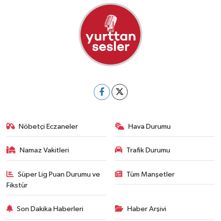
Nöbetçi Eczaneler
Hava Durumu
Namaz Vakitleri
Trafik Durumu
Süper Lig Puan Durumu ve
Tüm Manşetler
Fikstür
Son Dakika Haberleri
Haber Arşivi