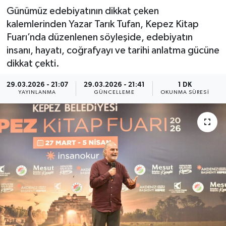
Günümüz edebiyatının dikkat çeken
kalemlerinden Yazar Tarık Tufan, Kepez Kitap
Fuarı’nda düzenlenen söyleşide, edebiyatın
insanı, hayatı, coğrafyayı ve tarihi anlatma gücüne
dikkat çekti.
29.03.2026 - 21:07
29.03.2026 - 21:41
1 DK
YAYINLANMA
GÜNCELLEME
OKUNMA SÜRESI