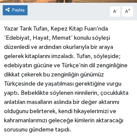
Paylaş
-
+
A
A
Yazar Tarık Tufan, Kepez Kitap Fuarı’nda
‘Edebiyat, Hayat, Memat’ konulu söyleşi
düzenledi ve ardından okurlarıyla bir araya
gelerek kitaplarını imzaladı. Tufan, söyleşide;
edebiyatın gücüne ve Türkçe’nin dil zenginliğine
dikkat çekerek bu zenginliğin günümüz
Türkçesinde de yaşatılması gerektiğine vurgu
yaptı. Bebeklikte söylenen ninnilerin, çocuklukta
anlatılan masalların aslında bir değer aktarımı
olduğunu belirterek, kendi hikayelerimizi ve
kahramanlarımızı geleceğe kimlerin aktaracağı
sorusunu gündeme taşıdı.