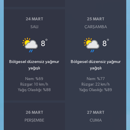
24 MART
25 MART
SALI
ÇARŞAMBA
°
°
8
8
Bölgesel düzensiz yağmur
Bölgesel düzensiz yağmur
yağışlı
yağışlı
Nem: %69
Nem: %77
Rüzgar: 10 km/h
Rüzgar: 22 km/h
Yağış Olasılığı: %88
Yağış Olasılığı: %89
26 MART
27 MART
PERŞEMBE
CUMA