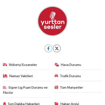
Nöbetçi Eczaneler
Hava Durumu
Namaz Vakitleri
Trafik Durumu
Süper Lig Puan Durumu ve
Tüm Manşetler
Fikstür
Son Dakika Haberleri
Haber Arşivi