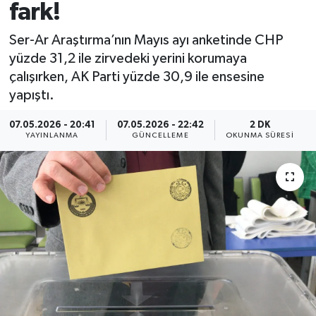
fark!
Ser-Ar Araştırma’nın Mayıs ayı anketinde CHP
yüzde 31,2 ile zirvedeki yerini korumaya
çalışırken, AK Parti yüzde 30,9 ile ensesine
yapıştı.
07.05.2026 - 20:41
07.05.2026 - 22:42
2 DK
YAYINLANMA
GÜNCELLEME
OKUNMA SÜRESI