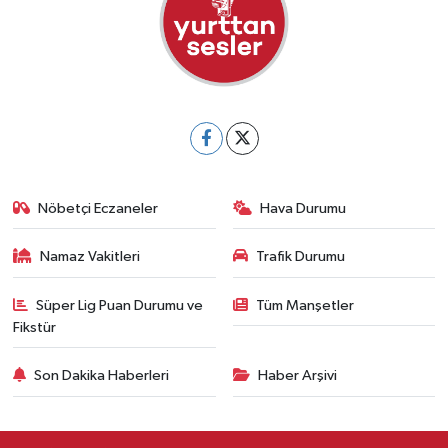
Nöbetçi Eczaneler
Hava Durumu
Namaz Vakitleri
Trafik Durumu
Süper Lig Puan Durumu ve
Tüm Manşetler
Fikstür
Son Dakika Haberleri
Haber Arşivi