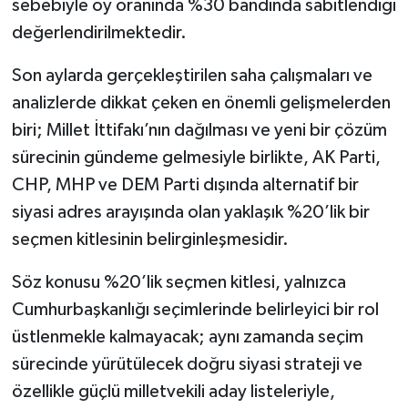
sebebiyle oy oranında %30 bandında sabitlendiği
değerlendirilmektedir.
Son aylarda gerçekleştirilen saha çalışmaları ve
analizlerde dikkat çeken en önemli gelişmelerden
biri; Millet İttifakı’nın dağılması ve yeni bir çözüm
sürecinin gündeme gelmesiyle birlikte, AK Parti,
CHP, MHP ve DEM Parti dışında alternatif bir
siyasi adres arayışında olan yaklaşık %20’lik bir
seçmen kitlesinin belirginleşmesidir.
Söz konusu %20’lik seçmen kitlesi, yalnızca
Cumhurbaşkanlığı seçimlerinde belirleyici bir rol
üstlenmekle kalmayacak; aynı zamanda seçim
sürecinde yürütülecek doğru siyasi strateji ve
özellikle güçlü milletvekili aday listeleriyle,