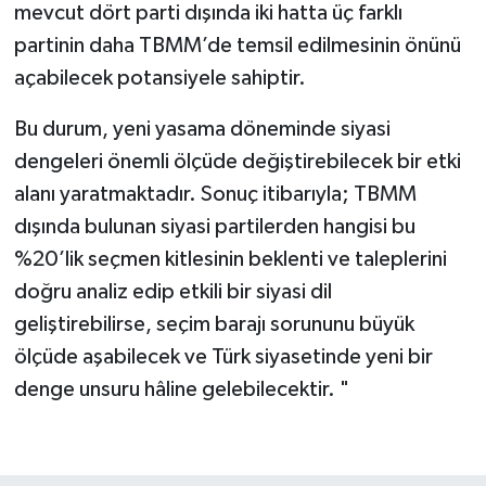
mevcut dört parti dışında iki hatta üç farklı
partinin daha TBMM’de temsil edilmesinin önünü
açabilecek potansiyele sahiptir.
Bu durum, yeni yasama döneminde siyasi
dengeleri önemli ölçüde değiştirebilecek bir etki
alanı yaratmaktadır. Sonuç itibarıyla; TBMM
dışında bulunan siyasi partilerden hangisi bu
%20’lik seçmen kitlesinin beklenti ve taleplerini
doğru analiz edip etkili bir siyasi dil
geliştirebilirse, seçim barajı sorununu büyük
ölçüde aşabilecek ve Türk siyasetinde yeni bir
denge unsuru hâline gelebilecektir. "