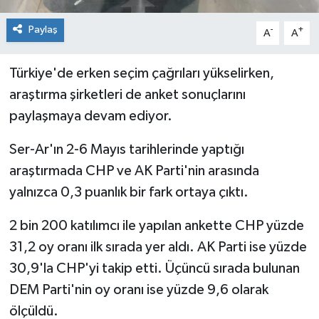
Paylaş
-
+
A
A
Türkiye'de erken seçim çağrıları yükselirken,
araştırma şirketleri de anket sonuçlarını
paylaşmaya devam ediyor.
Ser-Ar'ın 2-6 Mayıs tarihlerinde yaptığı
araştırmada CHP ve AK Parti'nin arasında
yalnızca 0,3 puanlık bir fark ortaya çıktı.
2 bin 200 katılımcı ile yapılan ankette CHP yüzde
31,2 oy oranı ilk sırada yer aldı. AK Parti ise yüzde
30,9'la CHP'yi takip etti. Üçüncü sırada bulunan
DEM Parti'nin oy oranı ise yüzde 9,6 olarak
ölçüldü.