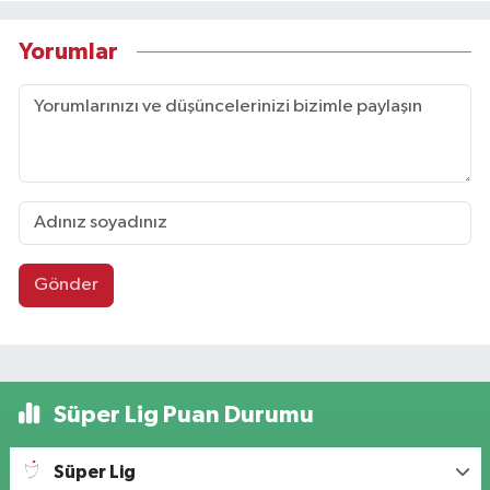
Yorumlar
Gönder
Süper Lig Puan Durumu
Süper Lig