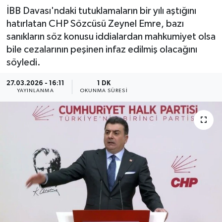
İBB Davası'ndaki tutuklamaların bir yılı aştığını
hatırlatan CHP Sözcüsü Zeynel Emre, bazı
sanıkların söz konusu iddialardan mahkumiyet olsa
bile cezalarının peşinen infaz edilmiş olacağını
söyledi.
27.03.2026 - 16:11
1 DK
YAYINLANMA
OKUNMA SÜRESI