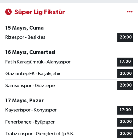
Süper Lig Fikstür
15 Mayıs, Cuma
Rizespor - Beşiktaş
20:00
16 Mayıs, Cumartesi
Fatih Karagümrük - Alanyaspor
17:00
Gaziantep FK - Başakşehir
20:00
Samsunspor - Göztepe
20:00
17 Mayıs, Pazar
Kayserispor - Konyaspor
17:00
Fenerbahçe - Eyüpspor
20:00
Trabzonspor - Gençlerbirliği S.K.
20:00