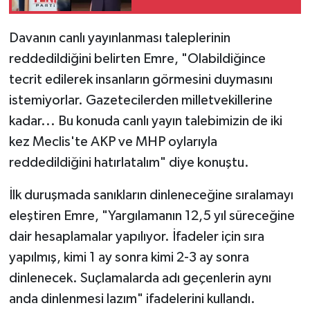
ve 36 ilçe başkanı istifa
etti!
Davanın canlı yayınlanması taleplerinin
reddedildiğini belirten Emre, "Olabildiğince
tecrit edilerek insanların görmesini duymasını
istemiyorlar. Gazetecilerden milletvekillerine
kadar... Bu konuda canlı yayın talebimizin de iki
kez Meclis'te AKP ve MHP oylarıyla
reddedildiğini hatırlatalım" diye konuştu.
İlk duruşmada sanıkların dinleneceğine sıralamayı
eleştiren Emre, "Yargılamanın 12,5 yıl süreceğine
dair hesaplamalar yapılıyor. İfadeler için sıra
yapılmış, kimi 1 ay sonra kimi 2-3 ay sonra
dinlenecek. Suçlamalarda adı geçenlerin aynı
anda dinlenmesi lazım" ifadelerini kullandı.