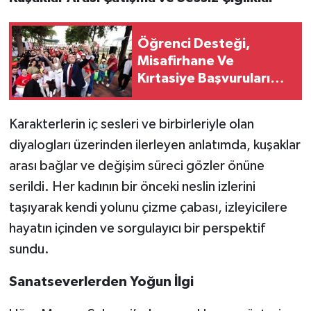
Öğrenci Desteği,
Misafirhane Ve
Kırtasiye Başvuruları
Başladı
Karakterlerin iç sesleri ve birbirleriyle olan
diyalogları üzerinden ilerleyen anlatımda, kuşaklar
arası bağlar ve değişim süreci gözler önüne
serildi. Her kadının bir önceki neslin izlerini
taşıyarak kendi yolunu çizme çabası, izleyicilere
hayatın içinden ve sorgulayıcı bir perspektif
sundu.
Sanatseverlerden Yoğun İlgi