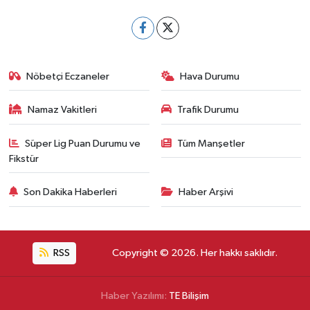
Nöbetçi Eczaneler
Hava Durumu
Namaz Vakitleri
Trafik Durumu
Süper Lig Puan Durumu ve
Tüm Manşetler
Fikstür
Son Dakika Haberleri
Haber Arşivi
RSS
Copyright © 2026. Her hakkı saklıdır.
Haber Yazılımı:
TE Bilişim