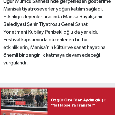
Uğur Mumcu Sahnesi’nde gerçekleşen gösterime
Manisalı tiyatroseverler yoğun katılım sağladı.
Etkinliği izleyenler arasında Manisa Büyükşehir
Belediyesi Şehir Tiyatrosu Genel Sanat
Yönetmeni Kubilay Penbeklioğlu da yer aldı.
Festival kapsamında düzenlenen bu tür
etkinliklerin, Manisa’nın kültür ve sanat hayatına
önemli bir zenginlik katmaya devam edeceği
vurgulandı.
Özgür Özel’den Aydın çıkışı:
"Ya Hapse Ya Transfer"