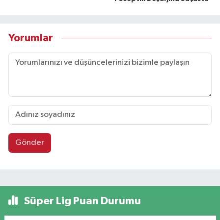
Yorumlar
Gönder
Süper Lig Puan Durumu