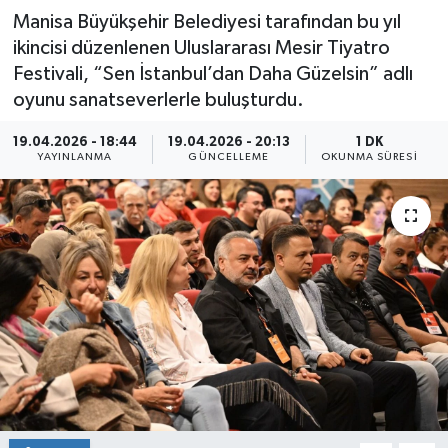
Manisa Büyükşehir Belediyesi tarafından bu yıl
ikincisi düzenlenen Uluslararası Mesir Tiyatro
Festivali, “Sen İstanbul’dan Daha Güzelsin” adlı
oyunu sanatseverlerle buluşturdu.
19.04.2026 - 18:44
19.04.2026 - 20:13
1 DK
YAYINLANMA
GÜNCELLEME
OKUNMA SÜRESI