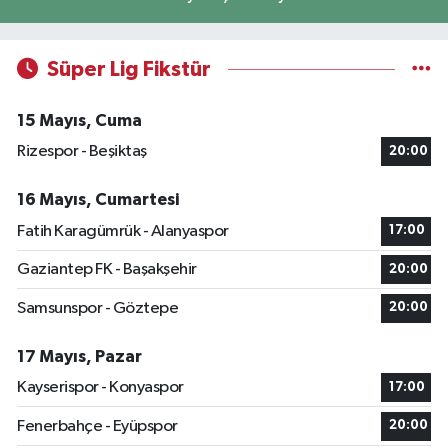
Süper Lig Fikstür
15 Mayıs, Cuma
Rizespor - Beşiktaş
20:00
16 Mayıs, Cumartesi
Fatih Karagümrük - Alanyaspor
17:00
Gaziantep FK - Başakşehir
20:00
Samsunspor - Göztepe
20:00
17 Mayıs, Pazar
Kayserispor - Konyaspor
17:00
Fenerbahçe - Eyüpspor
20:00