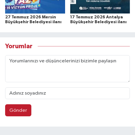
27 Temmuz 2026 Mersin
17 Temmuz 2026 Antalya
Büyükşehir Belediyesi ilanı
Büyükşehir Belediyesi ilanı
Yorumlar
Gönder