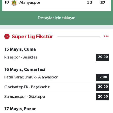
10
Alanyaspor
33
37
Detaylar için tıklayın
Süper Lig Fikstür
15 Mayıs, Cuma
Rizespor - Beşiktaş
20:00
16 Mayıs, Cumartesi
Fatih Karagümrük - Alanyaspor
17:00
Gaziantep FK - Başakşehir
20:00
Samsunspor - Göztepe
20:00
17 Mayıs, Pazar