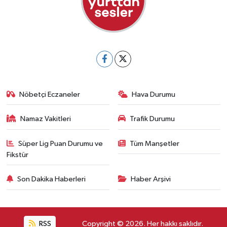
Nöbetçi Eczaneler
Hava Durumu
Namaz Vakitleri
Trafik Durumu
Süper Lig Puan Durumu ve
Tüm Manşetler
Fikstür
Son Dakika Haberleri
Haber Arşivi
RSS
Copyright © 2026. Her hakkı saklıdır.