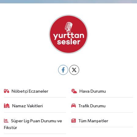
Nöbetçi Eczaneler
Hava Durumu
Namaz Vakitleri
Trafik Durumu
Süper Lig Puan Durumu ve
Tüm Manşetler
Fikstür