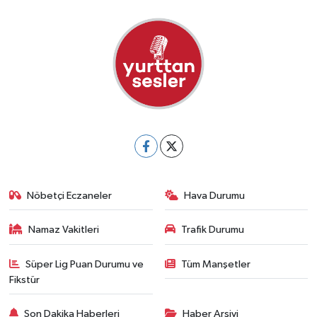
Nöbetçi Eczaneler
Hava Durumu
Namaz Vakitleri
Trafik Durumu
Süper Lig Puan Durumu ve
Tüm Manşetler
Fikstür
Son Dakika Haberleri
Haber Arşivi