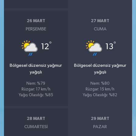
26 MART
27 MART
PERŞEMBE
CUMA
°
°
12
13
Bölgesel düzensiz yağmur
Bölgesel düzensiz yağmur
yağışlı
yağışlı
Nem: %79
Nem: %80
Rüzgar: 17 km/h
Rüzgar: 15 km/h
Yağış Olasılığı: %85
Yağış Olasılığı: %82
28 MART
29 MART
CUMARTESI
PAZAR