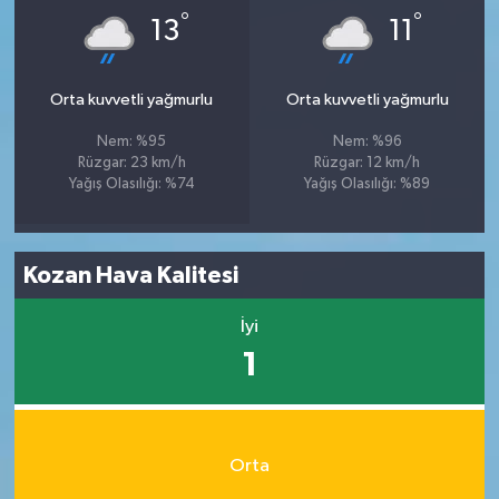
°
°
13
11
Orta kuvvetli yağmurlu
Orta kuvvetli yağmurlu
Nem: %95
Nem: %96
Rüzgar: 23 km/h
Rüzgar: 12 km/h
Yağış Olasılığı: %74
Yağış Olasılığı: %89
Kozan Hava Kalitesi
İyi
1
Orta