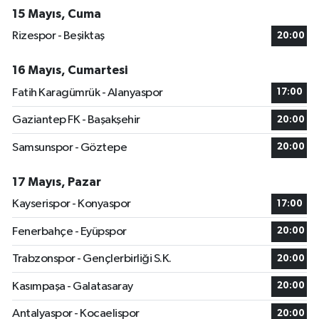
15 Mayıs, Cuma
Rizespor - Beşiktaş
20:00
16 Mayıs, Cumartesi
Fatih Karagümrük - Alanyaspor
17:00
Gaziantep FK - Başakşehir
20:00
Samsunspor - Göztepe
20:00
17 Mayıs, Pazar
Kayserispor - Konyaspor
17:00
Fenerbahçe - Eyüpspor
20:00
Trabzonspor - Gençlerbirliği S.K.
20:00
Kasımpaşa - Galatasaray
20:00
Antalyaspor - Kocaelispor
20:00