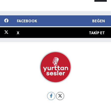
FACEBOOK
BEĞEN
X
TAKIP ET