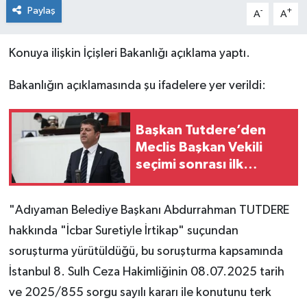
Paylaş
-
+
A
A
Konuya ilişkin İçişleri Bakanlığı açıklama yaptı.
Bakanlığın açıklamasında şu ifadelere yer verildi:
Başkan Tutdere’den
Meclis Başkan Vekili
seçimi sonrası ilk
açıklama
"Adıyaman Belediye Başkanı Abdurrahman TUTDERE
hakkında "İcbar Suretiyle İrtikap" suçundan
soruşturma yürütüldüğü, bu soruşturma kapsamında
İstanbul 8. Sulh Ceza Hakimliğinin 08.07.2025 tarih
ve 2025/855 sorgu sayılı kararı ile konutunu terk