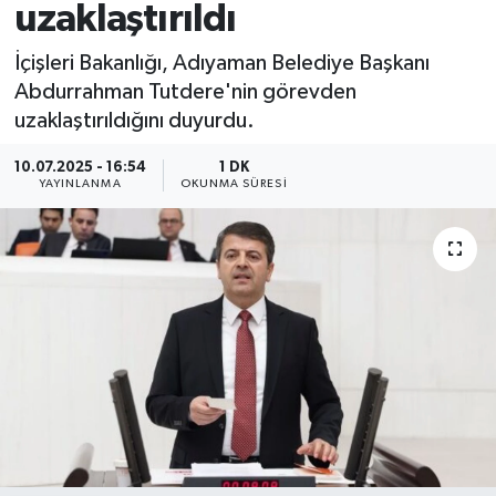
uzaklaştırıldı
İçişleri Bakanlığı, Adıyaman Belediye Başkanı
Abdurrahman Tutdere'nin görevden
uzaklaştırıldığını duyurdu.
10.07.2025 - 16:54
1 DK
YAYINLANMA
OKUNMA SÜRESI