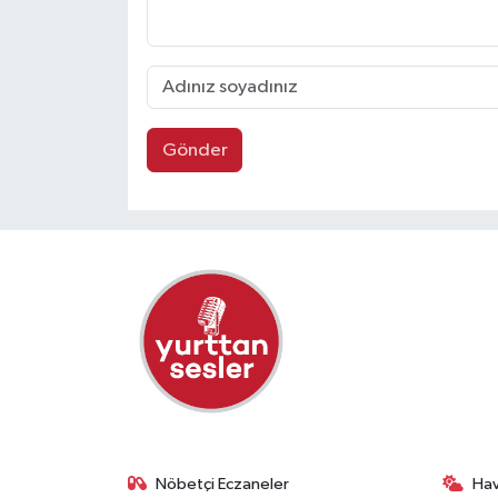
Gönder
Nöbetçi Eczaneler
Ha