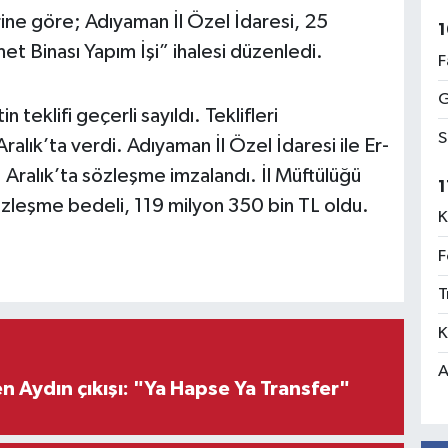
ine göre; Adıyaman İl Özel İdaresi, 25
1
t Binası Yapım İşi” ihalesi düzenledi.
F
G
n teklifi geçerli sayıldı. Teklifleri
S
Aralık’ta verdi. Adıyaman İl Özel İdaresi ile Er-
11 Aralık’ta sözleşme imzalandı. İl Müftülüğü
1
 sözleşme bedeli, 119 milyon 350 bin TL oldu.
K
F
T
K
A
 Aydın çıkışı: "Ya Hapse Ya Transfer"