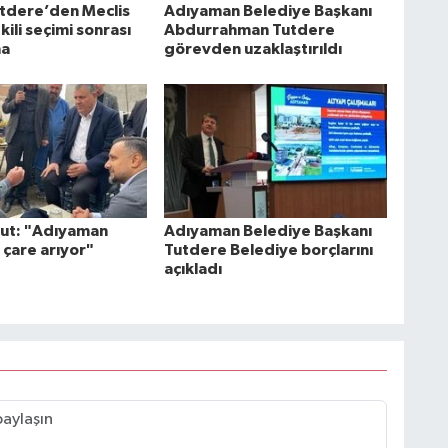
tdere’den Meclis
Adıyaman Belediye Başkanı
ili seçimi sonrası
Abdurrahman Tutdere
ma
görevden uzaklaştırıldı
rut: "Adıyaman
Adıyaman Belediye Başkanı
 çare arıyor"
Tutdere Belediye borçlarını
açıkladı