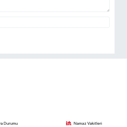
va Durumu
Namaz Vakitleri