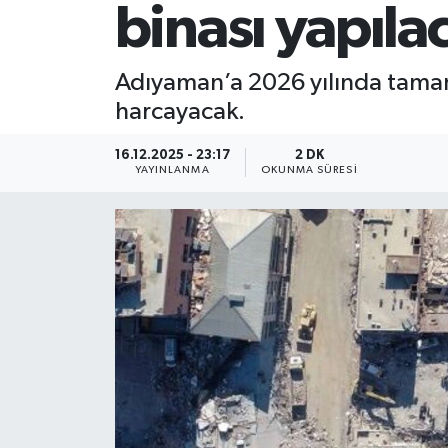
binası yapıla
Adıyaman’a 2026 yılında tamaml
harcayacak.
16.12.2025 - 23:17
2 DK
YAYINLANMA
OKUNMA SÜRESI