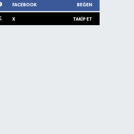
FACEBOOK
BEĞEN
X
TAKIP ET