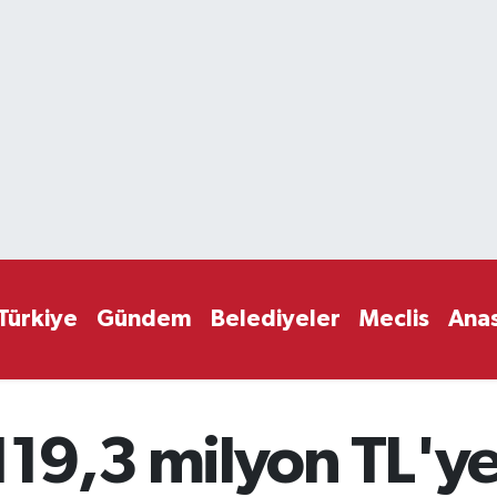
Türkiye
Gündem
Belediyeler
Meclis
Ana
19,3 milyon TL'y