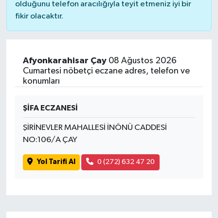
olduğunu telefon aracılığıyla teyit etmeniz iyi bir
fikir olacaktır.
Afyonkarahisar Çay
08 Ağustos 2026
Cumartesi nöbetçi eczane adres, telefon ve
konumları
ŞİFA ECZANESİ
ŞİRİNEVLER MAHALLESİ İNÖNÜ CADDESİ
NO:106/A ÇAY
Yol Tarifi Al
0 (272) 632 47 20