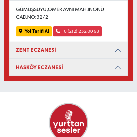
GÜMÜŞSUYU,ÖMER AVNİ MAH.İNÖNÜ
CAD.NO:32/2
Yol Tarifi Al
0 (212) 252 00 93
ZENT ECZANESİ
HASKÖY ECZANESİ