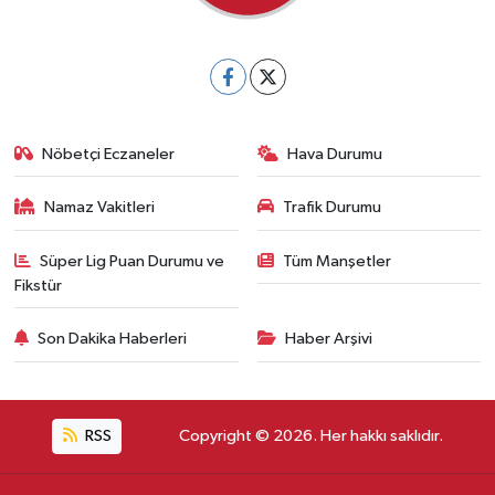
Nöbetçi Eczaneler
Hava Durumu
Namaz Vakitleri
Trafik Durumu
Süper Lig Puan Durumu ve
Tüm Manşetler
Fikstür
Son Dakika Haberleri
Haber Arşivi
RSS
Copyright © 2026. Her hakkı saklıdır.