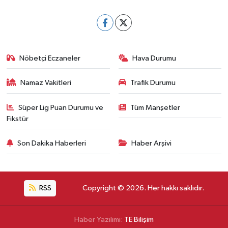
Nöbetçi Eczaneler
Hava Durumu
Namaz Vakitleri
Trafik Durumu
Süper Lig Puan Durumu ve
Tüm Manşetler
Fikstür
Son Dakika Haberleri
Haber Arşivi
RSS
Copyright © 2026. Her hakkı saklıdır.
Haber Yazılımı:
TE Bilişim