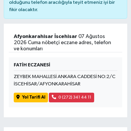
olduğunu telefon aracılığıyla teyit etmeniz iyi bir
fikir olacaktır.
Afyonkarahisar İscehisar
07 Ağustos
2026 Cuma nöbetçi eczane adres, telefon
ve konumları
FATİH ECZANESİ
ZEYBEK MAHALLESİ ANKARA CADDESİ NO:2/C
İSCEHİSAR/AFYONKARAHİSAR
Yol Tarifi Al
0 (272) 341 44 11