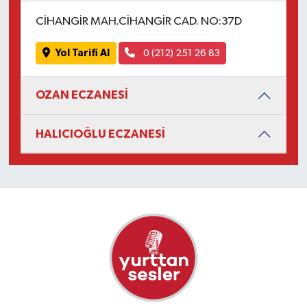
CİHANGİR MAH.CİHANGİR CAD. NO:37D
Yol Tarifi Al
0 (212) 251 26 83
OZAN ECZANESİ
HALICIOĞLU ECZANESİ