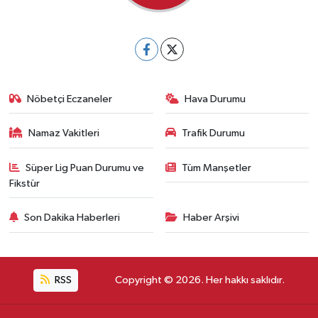
Nöbetçi Eczaneler
Hava Durumu
Namaz Vakitleri
Trafik Durumu
Süper Lig Puan Durumu ve
Tüm Manşetler
Fikstür
Son Dakika Haberleri
Haber Arşivi
RSS
Copyright © 2026. Her hakkı saklıdır.