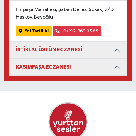
Piripaşa Mahallesi, Şaban Deresi Sokak, 7/D,
Hasköy, Beyoğlu
Yol Tarifi Al
0 (212) 369 95 85
İSTİKLAL ÜSTÜN ECZANESİ
KASIMPAŞA ECZANESİ