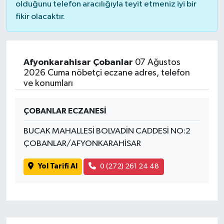
olduğunu telefon aracılığıyla teyit etmeniz iyi bir
fikir olacaktır.
Afyonkarahisar Çobanlar
07 Ağustos
2026 Cuma nöbetçi eczane adres, telefon
ve konumları
ÇOBANLAR ECZANESİ
BUCAK MAHALLESİ BOLVADİN CADDESİ NO:2
ÇOBANLAR/AFYONKARAHİSAR
Yol Tarifi Al
0 (272) 261 24 48