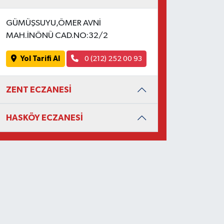
GÜMÜŞSUYU,ÖMER AVNİ
MAH.İNÖNÜ CAD.NO:32/2
Yol Tarifi Al
0 (212) 252 00 93
ZENT ECZANESİ
HASKÖY ECZANESİ