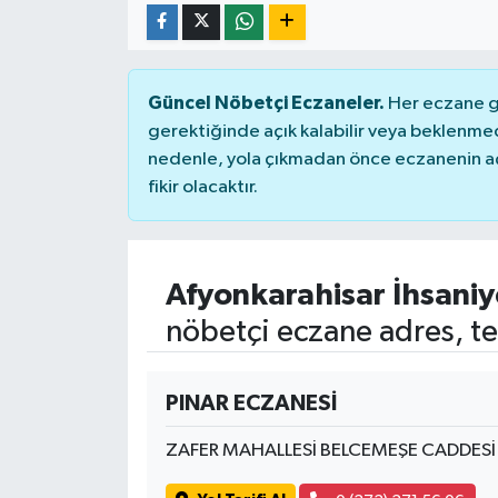
Güncel Nöbetçi Eczaneler.
Her eczane ge
gerektiğinde açık kalabilir veya beklenme
nedenle, yola çıkmadan önce eczanenin açık
fikir olacaktır.
Afyonkarahisar İhsaniy
nöbetçi eczane adres, te
PINAR ECZANESİ
ZAFER MAHALLESİ BELCEMEŞE CADDES