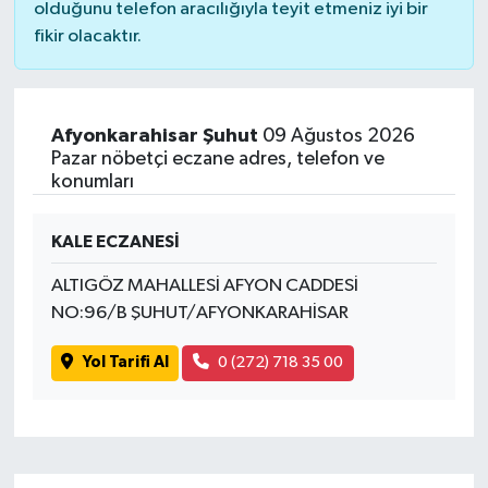
olduğunu telefon aracılığıyla teyit etmeniz iyi bir
fikir olacaktır.
Afyonkarahisar Şuhut
09 Ağustos 2026
Pazar nöbetçi eczane adres, telefon ve
konumları
KALE ECZANESİ
ALTIGÖZ MAHALLESİ AFYON CADDESİ
NO:96/B ŞUHUT/AFYONKARAHİSAR
Yol Tarifi Al
0 (272) 718 35 00