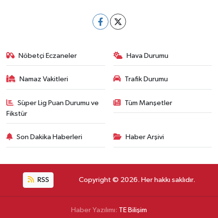
Nöbetçi Eczaneler
Hava Durumu
Namaz Vakitleri
Trafik Durumu
Süper Lig Puan Durumu ve
Tüm Manşetler
Fikstür
Son Dakika Haberleri
Haber Arşivi
RSS
Copyright © 2026. Her hakkı saklıdır.
Haber Yazılımı:
TE Bilişim