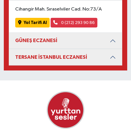
Cihangir Mah. Sıraselviler Cad. No:73/A
Yol Tarifi Al
0 (212) 293 90 86
GÜNEŞ ECZANESİ
TERSANE İSTANBUL ECZANESİ