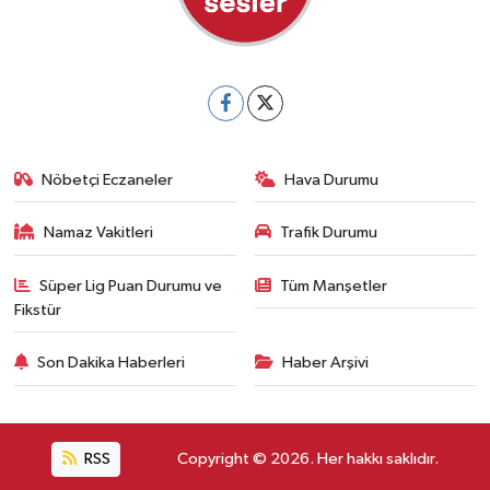
Nöbetçi Eczaneler
Hava Durumu
Namaz Vakitleri
Trafik Durumu
Süper Lig Puan Durumu ve
Tüm Manşetler
Fikstür
Son Dakika Haberleri
Haber Arşivi
RSS
Copyright © 2026. Her hakkı saklıdır.