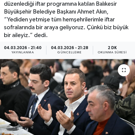
düzenlediği iftar programına katılan Balıkesir
Büyükşehir Belediye Başkanı Ahmet Akın,
“Yediden yetmişe tüm hemşehrilerimle iftar
sofralarında bir araya geliyoruz. Çünkü biz büyük
bir aileyiz.” dedi.
04.03.2026 - 21:40
04.03.2026 - 21:28
2 DK
YAYINLANMA
GÜNCELLEME
OKUNMA SÜRESI