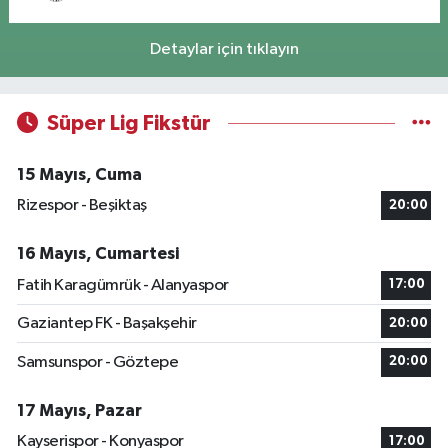
Detaylar için tıklayın
Süper Lig Fikstür
15 Mayıs, Cuma
Rizespor - Beşiktaş
20:00
16 Mayıs, Cumartesi
Fatih Karagümrük - Alanyaspor
17:00
Gaziantep FK - Başakşehir
20:00
Samsunspor - Göztepe
20:00
17 Mayıs, Pazar
Kayserispor - Konyaspor
17:00