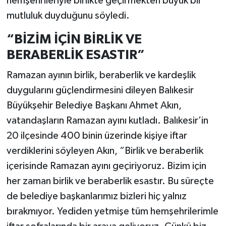
hemşehrileriyle birlikte geçirmekten büyük bir
mutluluk duyduğunu söyledi.
“BİZİM İÇİN BİRLİK VE
BERABERLİK ESASTIR”
Ramazan ayının birlik, beraberlik ve kardeşlik
duygularını güçlendirmesini dileyen Balıkesir
Büyükşehir Belediye Başkanı Ahmet Akın,
vatandaşların Ramazan ayını kutladı. Balıkesir’in
20 ilçesinde 400 binin üzerinde kişiye iftar
verdiklerini söyleyen Akın, “Birlik ve beraberlik
içerisinde Ramazan ayını geçiriyoruz. Bizim için
her zaman birlik ve beraberlik esastır. Bu süreçte
de belediye başkanlarımız bizleri hiç yalnız
bırakmıyor. Yediden yetmişe tüm hemşehrilerimle