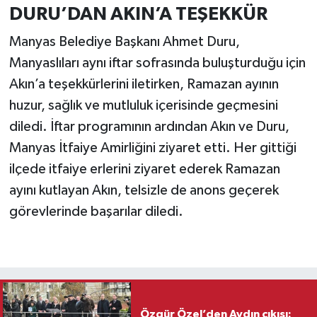
DURU’DAN AKIN’A TEŞEKKÜR
Manyas Belediye Başkanı Ahmet Duru,
Manyaslıları aynı iftar sofrasında buluşturduğu için
Akın’a teşekkürlerini iletirken, Ramazan ayının
huzur, sağlık ve mutluluk içerisinde geçmesini
diledi. İftar programının ardından Akın ve Duru,
Manyas İtfaiye Amirliğini ziyaret etti. Her gittiği
ilçede itfaiye erlerini ziyaret ederek Ramazan
ayını kutlayan Akın, telsizle de anons geçerek
görevlerinde başarılar diledi.
Özgür Özel’den Aydın çıkışı: