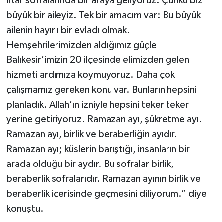
iftar sofralarında bir araya geliyoruz. Çünkü biz
büyük bir aileyiz. Tek bir amacım var: Bu büyük
ailenin hayırlı bir evladı olmak.
Hemşehrilerimizden aldığımız güçle
Balıkesir’imizin 20 ilçesinde elimizden gelen
hizmeti ardımıza koymuyoruz. Daha çok
çalışmamız gereken konu var. Bunların hepsini
planladık. Allah’ın izniyle hepsini teker teker
yerine getiriyoruz. Ramazan ayı, şükretme ayı.
Ramazan ayı, birlik ve beraberliğin ayıdır.
Ramazan ayı; küslerin barıştığı, insanların bir
arada olduğu bir aydır. Bu sofralar birlik,
beraberlik sofralarıdır. Ramazan ayının birlik ve
beraberlik içerisinde geçmesini diliyorum.” diye
konuştu.