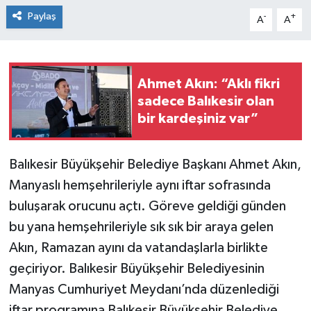
Paylaş
-
+
A
A
Ahmet Akın: “Aklı fikri
sadece Balıkesir olan
bir kardeşiniz var”
Balıkesir Büyükşehir Belediye Başkanı Ahmet Akın,
Manyaslı hemşehrileriyle aynı iftar sofrasında
buluşarak orucunu açtı. Göreve geldiği günden
bu yana hemşehrileriyle sık sık bir araya gelen
Akın, Ramazan ayını da vatandaşlarla birlikte
geçiriyor. Balıkesir Büyükşehir Belediyesinin
Manyas Cumhuriyet Meydanı’nda düzenlediği
iftar programına Balıkesir Büyükşehir Belediye