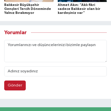
Balıkesir Büyükşehir
Ahmet Akın: “Aklı fikri
Gençleri Tercih Döneminde
sadece Balıkesir olan bir
Yalnız Bırakmıyor
kardeşiniz var”
Yorumlar
Gönder