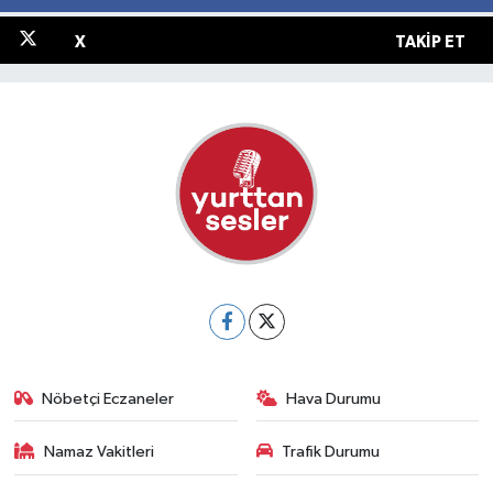
X
TAKIP ET
Nöbetçi Eczaneler
Hava Durumu
Namaz Vakitleri
Trafik Durumu