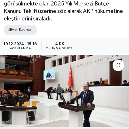
görüşülmekte olan 2025 Yılı Merkezi Bütçe
Kanunu Teklifi üzerine söz alarak AKP hükümetine
eleştirilerini sıraladı.
#Evrim Karakoz
19.12.2024 - 15:18
4 DK
YAYINLANMA
OKUNMA SÜRESI