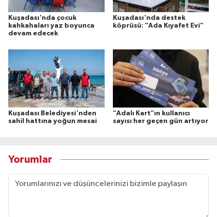
Kuşadası'nda çocuk
Kuşadası'nda destek
kahkahaları yaz boyunca
köprüsü: "Ada Kıyafet Evi"
devam edecek
Kuşadası Belediyesi'nden
"Adalı Kart"ın kullanıcı
sahil hattına yoğun mesai
sayısı her geçen gün artıyor
Yorumlar