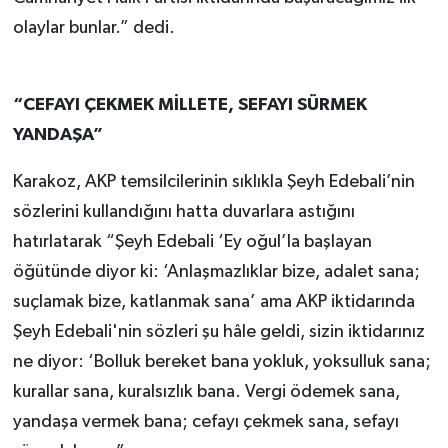
olaylar bunlar.” dedi.
“CEFAYI ÇEKMEK MİLLETE, SEFAYI SÜRMEK
YANDAŞA”
Karakoz, AKP temsilcilerinin sıklıkla Şeyh Edebali’nin
sözlerini kullandığını hatta duvarlara astığını
hatırlatarak “Şeyh Edebali ‘Ey oğul’la başlayan
öğütünde diyor ki: ‘Anlaşmazlıklar bize, adalet sana;
suçlamak bize, katlanmak sana’ ama AKP iktidarında
Şeyh Edebali'nin sözleri şu hâle geldi, sizin iktidarınız
ne diyor: ‘Bolluk bereket bana yokluk, yoksulluk sana;
kurallar sana, kuralsızlık bana. Vergi ödemek sana,
yandaşa vermek bana; cefayı çekmek sana, sefayı