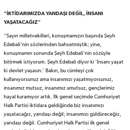
“İKTİDARIMIZDA YANDAŞI DEĞİL, İNSANI
YAŞATACAĞIZ”
“Sayın milletvekilleri, konuşmamızın başında Şeyh
Edebali'nin sözlerinden bahsetmiştik; yine,
konuşmamın sonunda Şeyh Edebali'nin sözüyle
bitirmek istiyorum. Şeyh Edebali diyor ki ‘İnsanı yaşat
ki devlet yaşasın.’ Bakın, bu cümleyi çok
kullanıyorsunuz ama insanımızı yaşatmıyorsunuz,
insanımız mutsuz, insanımız umutsuz, gençlerimiz
hayal kuramıyor artık. İlk genel seçimde Cumhuriyet
Halk Partisi iktidara geldiğinde biz insanımızı
yaşatacağız, yandaşı değil; insanımızı güldüreceğiz,
yandaşı değil. Cumhuriyet Halk Partisi ilk genel