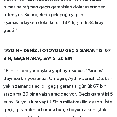
olmasına rağmen geçiş garantileri dolar üzerinden
ödeniyor. Bu projelerin pek çoğu yapım
aşamasındayken dolar kuru 1,80'di, şimdi 34 lirayı
geçti.”
“AYDIN – DENİZLİ OTOYOLU GEÇİŞ GARANTİSİ 67
BİN, GEÇEN ARAÇ SAYISI 20 BİN”
“Bunları hep yandaşlara yaptırıyorsunuz. ‘Yandaş’
deyince kızıyorsunuz. Örneğin, Aydın-Denizli Otobanı
yakın zamanda açıldı, geçiş garantisi günlük 67 bin
araç ama 20 bine yakın araç geçiyor. Geçiş garantisi 5
euro. Bu yolu kim yaptı? Sizin milletvekiliniz yaptı. İşte,
geçiş garantilerini burada bütçe boyunca konuştuk.