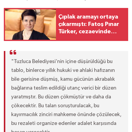
Çıplak aramayı ortaya
çıkarmıştı: Fatoş Pınar
Türker, cezaevinde
bilincini kaybedip
bayıldı
"Tuzluca Belediyesi’nin içine düşürüldüğü bu
tablo, binlerce yıllık hukuki ve ahlaki hafızanın
bile gerisine düşmüş, kamu gücünün akrabalık
bağlarına teslim edildiği utanç verici bir düzen
yaratmıştır. Bu düzen çökmüştür ve daha da
çökecektir. Bu talan soruşturulacak, bu
kayırmacılık zinciri mahkeme önünde çözülecek,
bu rezaleti organize edenler adalet karşısında