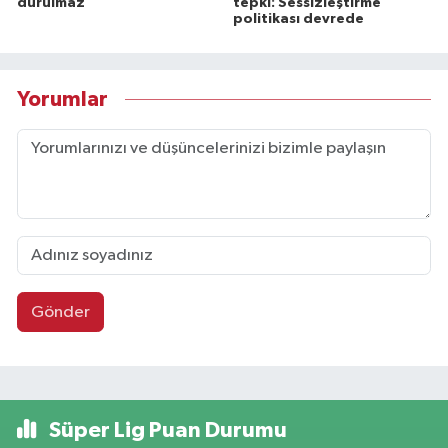
durulmaz
tepki: Sessizleştirme
politikası devrede
Yorumlar
Gönder
Süper Lig Puan Durumu