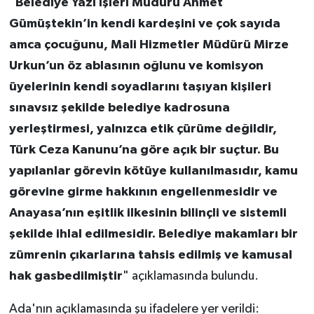
"
Belediye Yazı İşleri Müdürü Ahmet
Gümüştekin’in kendi kardeşini ve çok sayıda
amca çocuğunu, Mali Hizmetler Müdürü Mirze
Urkun’un öz ablasının oğlunu ve komisyon
üyelerinin kendi soyadlarını taşıyan kişileri
sınavsız şekilde belediye kadrosuna
yerleştirmesi, yalnızca etik çürüme değildir,
Türk Ceza Kanunu’na göre açık bir suçtur. Bu
yapılanlar görevin kötüye kullanılmasıdır, kamu
görevine girme hakkının engellenmesidir ve
Anayasa’nın eşitlik ilkesinin bilinçli ve sistemli
şekilde ihlal edilmesidir. Belediye makamları bir
zümrenin çıkarlarına tahsis edilmiş ve kamusal
hak gasbedilmiştir
" açıklamasında bulundu.
Ada'nın açıklamasında şu ifadelere yer verildi: