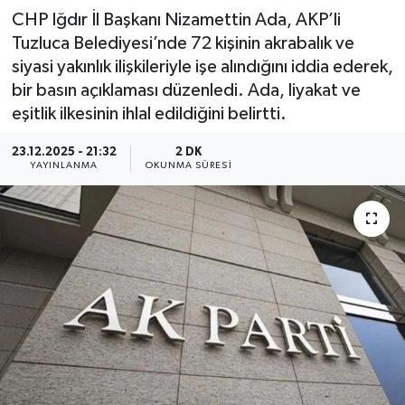
CHP Iğdır İl Başkanı Nizamettin Ada, AKP’li
Tuzluca Belediyesi’nde 72 kişinin akrabalık ve
siyasi yakınlık ilişkileriyle işe alındığını iddia ederek,
bir basın açıklaması düzenledi. Ada, liyakat ve
eşitlik ilkesinin ihlal edildiğini belirtti.
23.12.2025 - 21:32
2 DK
YAYINLANMA
OKUNMA SÜRESI