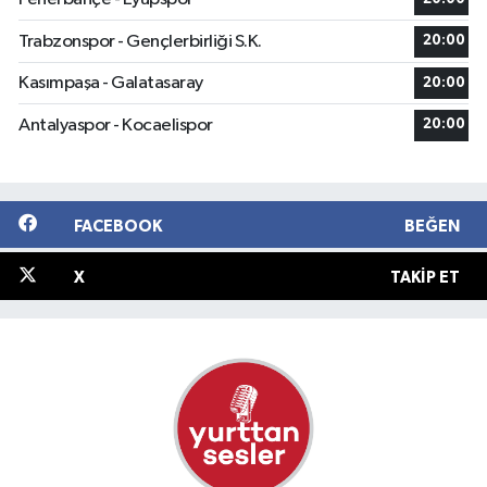
Trabzonspor - Gençlerbirliği S.K.
20:00
Kasımpaşa - Galatasaray
20:00
Antalyaspor - Kocaelispor
20:00
FACEBOOK
BEĞEN
X
TAKIP ET