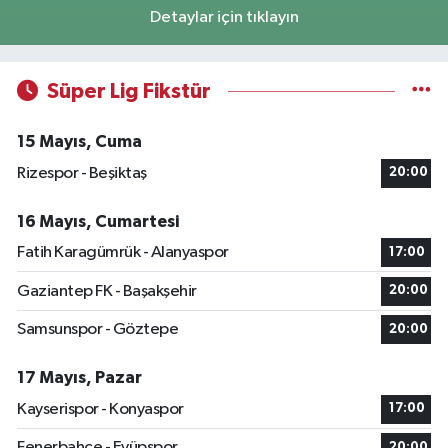
Detaylar için tıklayın
Süper Lig Fikstür
15 Mayıs, Cuma
Rizespor - Beşiktaş
20:00
16 Mayıs, Cumartesi
Fatih Karagümrük - Alanyaspor
17:00
Gaziantep FK - Başakşehir
20:00
Samsunspor - Göztepe
20:00
17 Mayıs, Pazar
Kayserispor - Konyaspor
17:00
Fenerbahçe - Eyüpspor
20:00