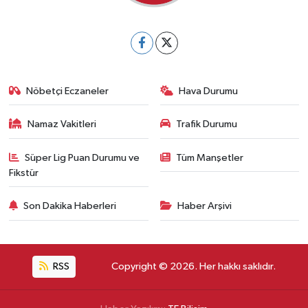
Nöbetçi Eczaneler
Hava Durumu
Namaz Vakitleri
Trafik Durumu
Süper Lig Puan Durumu ve
Tüm Manşetler
Fikstür
Son Dakika Haberleri
Haber Arşivi
RSS
Copyright © 2026. Her hakkı saklıdır.