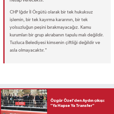
hesap verecektir.
CHP Iğdır İl Örgütü olarak bir tek hukuksuz
işlemin, bir tek kayırma kararının, bir tek
yolsuzluğun peşini bırakmayacağız. Kamu
kurumları bir grup akrabanın tapulu malı değildir.
Tuzluca Belediyesi kimsenin çiftliği değildir ve
asla olmayacaktır."
Özgür Özel’den Aydın çıkışı:
"Ya Hapse Ya Transfer"