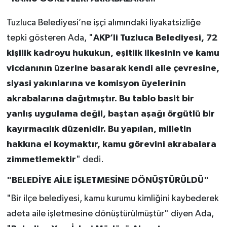
Tuzluca Belediyesi’ne işçi alımındaki liyakatsizliğe
tepki gösteren Ada, "
AKP’li Tuzluca Belediyesi, 72
kişilik kadroyu hukukun, eşitlik ilkesinin ve kamu
vicdanının üzerine basarak kendi aile çevresine,
siyasi yakınlarına ve komisyon üyelerinin
akrabalarına dağıtmıştır. Bu tablo basit bir
yanlış uygulama değil, baştan aşağı örgütlü bir
kayırmacılık düzenidir. Bu yapılan, milletin
hakkına el koymaktır, kamu görevini akrabalara
zimmetlemektir
" dedi.
"BELEDİYE AİLE İŞLETMESİNE DÖNÜŞTÜRÜLDÜ"
"Bir ilçe belediyesi, kamu kurumu kimliğini kaybederek
adeta aile işletmesine dönüştürülmüştür" diyen Ada,